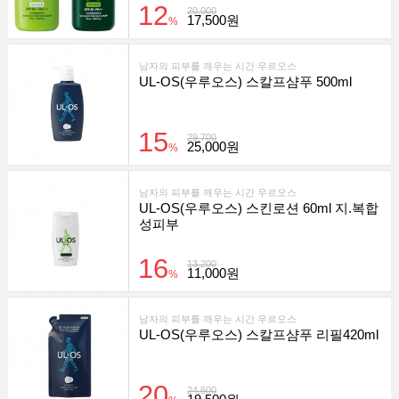
12
20,000
17,500원
%
남자의 피부를 깨우는 시간 우르오스
UL-OS(우루오스) 스칼프샴푸 500ml
15
29,700
25,000원
%
남자의 피부를 깨우는 시간 우르오스
UL-OS(우루오스) 스킨로션 60ml 지.복합
성피부
16
13,200
11,000원
%
남자의 피부를 깨우는 시간 우르오스
UL-OS(우루오스) 스칼프샴푸 리필420ml
20
24,600