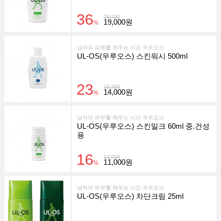
36
29,700
19,000원
%
남자의 피부를 깨우는 시간 우르오스
UL-OS(우루오스) 스킨워시 500ml
23
18,200
14,000원
%
남자의 피부를 깨우는 시간 우르오스
UL-OS(우루오스) 스킨밀크 60ml 중.건성
용
16
13,200
11,000원
%
남자의 피부를 깨우는 시간 우르오스
UL-OS(우루오스) 차단크림 25ml