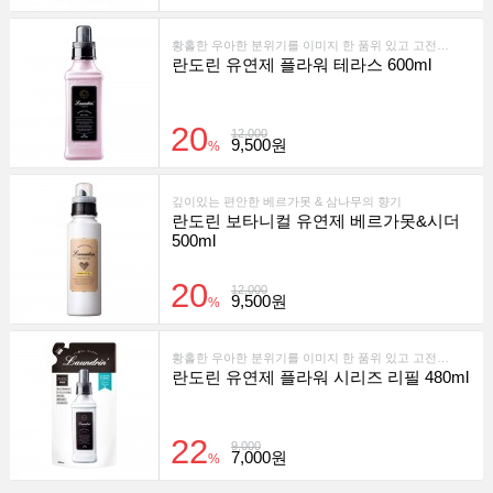
황홀한 우아한 분위기를 이미지 한 품위 있고 고전적인 향기가 지속되는 유연제입니다.
란도린 유연제 플라워 테라스 600ml
20
12,000
9,500원
%
깊이있는 편안한 베르가못 & 삼나무의 향기
란도린 보타니컬 유연제 베르가못&시더
500ml
20
12,000
9,500원
%
황홀한 우아한 분위기를 이미지 한 품위 있고 고전적인 향기가 지속되는 유연제입니다.
란도린 유연제 플라워 시리즈 리필 480ml
22
9,000
7,000원
%