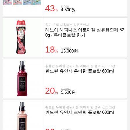
43
8,000
4,500원
%
향이 오래 지속되는 섬유유연제
레노아 해피니스 아로마젤 섬유유연제 52
0g - 루비플로랄 향기
18
16,000
13,000원
%
황홀한 우아한 분위기를 이미지 한 품위 있고 고전적인 향기가 지속되는 유연제입니다.
란도린 유연제 우아한 플로랄 600ml
20
12,000
9,500원
%
황홀한 우아한 분위기를 이미지 한 품위 있고 고전적인 향기가 지속되는 유연제입니다.
란도린 유연제 로맨틱 플로랄 600ml