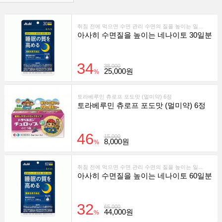
취침 전에 먹으면 수면 관리 수면의 질을 높이는 일어날 때의 피로와 졸음을 경감
아사히 수면질을 높이는 네나이토 30일분
34
38,000
25,000원
%
토라베루민 츄로프 포도맛 (멀미약) 6정
토라베루민 츄로프 포도맛 (멀미약) 6정
46
15,000
8,000원
%
취침 전에 먹으면 수면 관리 수면의 질을 높이는 일어날 때의 피로와 졸음을 경감
아사히 수면질을 높이는 네나이토 60일분
32
65,000
44,000원
%