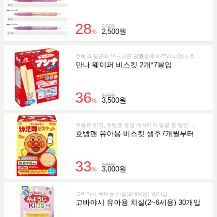
28
3,500
2,500원
%
호박과 당근의 부드러운 달콤함에 마무리되었다 호빵맨 등장 캐릭터의 모양 한마디 크기 비스킷입니다
만나 웨이퍼 비스킷 2개*7봉입
36
5,500
3,500원
%
우유로 반죽, 호빵맨 등장 캐릭터의 얼굴 형 일반 비스킷입니다
호빵맨 유아용 비스킷 생후7개월부터
33
4,500
3,000원
%
고바야시 유아용 치실(2~6세용) 30개입
고바야시 유아용 치실(2~6세용) 30개입