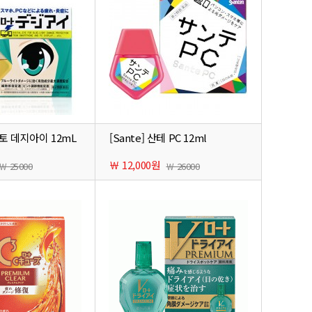
토 데지아이 12mL
[Sante] 산테 PC 12ml
￦ 12,000원
￦ 25000
￦ 26000