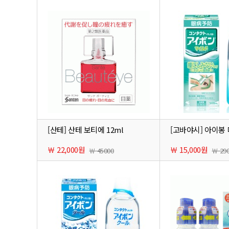
[산테] 산테 보티에 12ml
[고바야시] 아이봉 
￦ 22,000원
￦ 15,000원
￦ 45000
￦ 29