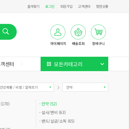
즐겨찾기
로그인
회원가입
고객센터
찜한상품
마이페이지
배송조회
장바구니
고객센터
모든카테고리
건강제품 / 비염 / 알레르기
안약
170)
- 안약 (52)
- 설사/변비 (63)
- 밴드/살균/소독 (65)