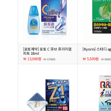
[로토제약] 로토 C 큐브 프리미엄
[Kyorin] 스터디 a
피트 18ml
￦ 13,000원
￦ 5,500원
￦ 17000
￦ 800