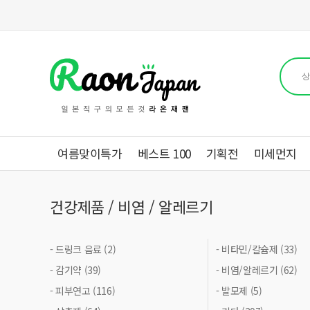
여름맞이특가
베스트 100
기획전
미세먼지
건강제품 / 비염 / 알레르기
- 드링크 음료 (2)
- 비타민/칼슘제 (33)
- 감기약 (39)
- 비염/알레르기 (62)
- 피부연고 (116)
- 발모제 (5)