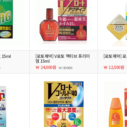
g 15ml
[로토제약] V로토 액티브 프리미
[로토제약] 로
엄 15ml
￦ 24,000원
￦ 12,500원
0
￦ 35000