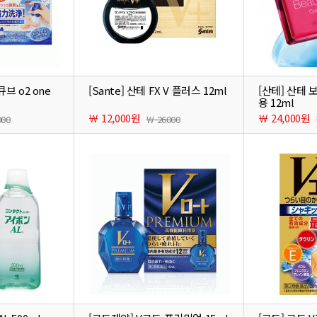
큐브 o2 one
[Sante] 산테 FX V 플러스 12ml
[산테] 산테
용 12ml
￦ 12,000원
￦ 24,000원
000
￦ 26000