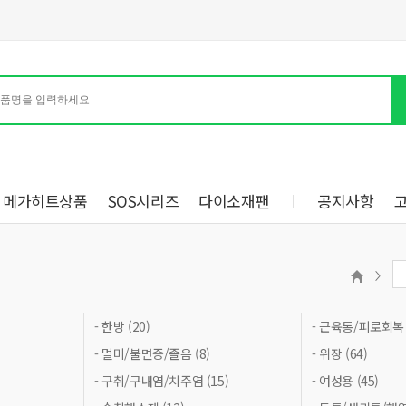
메가히트상품
SOS시리즈
다이소재팬
공지사항
- 한방 (20)
- 근육통/피로회복 (
- 멀미/불면증/졸음 (8)
- 위장 (64)
- 구취/구내염/치주염 (15)
- 여성용 (45)