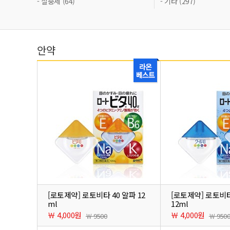
- 살충제 (64)
- 기타 (297)
안약
[로토제약] 로토비타 40 알파 12
[로토제약] 로토비타
ml
12ml
￦ 4,000원
￦ 4,000원
￦ 9500
￦ 950