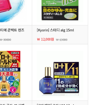
 보티에 콘텍트 렌즈
[Kyorin] 스터디 alg 15ml
￦ 12,000원
￦ 30000
￦ 13000