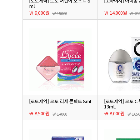
[로토제약] 로토 어린이 소프트 8
[고바야시] 아이봉 A
ml
￦ 9,000원
￦ 14,000원
￦ 15000
￦ 28
[로토제약] 로토 리세 콘텍트 8ml
[로토제약] 로토 C
13mL
￦ 8,500원
￦ 8,000원
￦ 14000
￦ 165