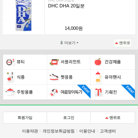
DHC DHA 20일분
DHC DHA 20일분
14,000원
더보기 +
맨위로
회원가입
로그인
맨위로
이용약관
개인정보취급방침
이용안내
고객센터