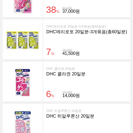
38
60,000
37,000원
%
DHC메리로토 20일분-3개묶음(총60일분)
DHC메리로토 20일분-3개묶음(총60일분)
7
45,000
41,500원
%
DHC 콜라겐 20일분
DHC 콜라겐 20일분
6
15,000
14,000원
%
DHC 히알루론산 20일분
DHC 히알루론산 20일분