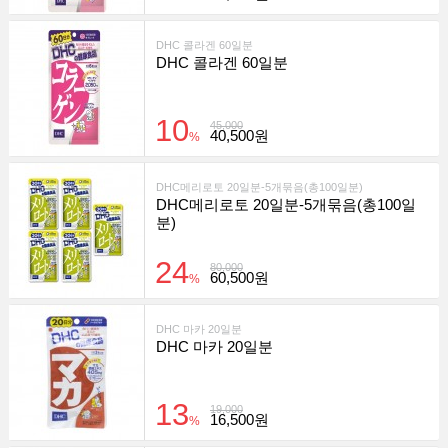
DHC 콜라겐 60일분
DHC 콜라겐 60일분
10
45,000
40,500원
%
DHC메리로토 20일분-5개묶음(총100일분)
DHC메리로토 20일분-5개묶음(총100일
분)
24
80,000
60,500원
%
DHC 마카 20일분
DHC 마카 20일분
13
19,000
16,500원
%