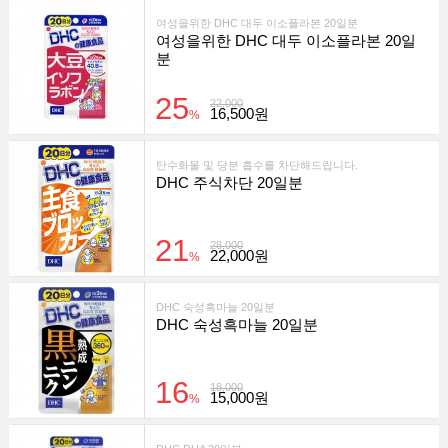
여성을위한 DHC 대두 이소플라본 20일분
여성을위한 DHC 대두 이소플라본 20일
분
25
22,000
16,500원
%
탄수화물 및 당분 흡수를 차단해드립니다.
DHC 주식차단 20일분
21
28,000
22,000원
%
DHC 숙성흑마늘 20일분
DHC 숙성흑마늘 20일분
16
18,000
15,000원
%