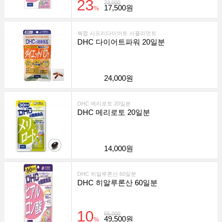
23
23,000
17,500원
%
복합 사프리다이어트 서플리먼트
DHC 다이어트파워 20일분
24,000원
DHC 메리로토 20일분
DHC 메리로토 20일분
14,000원
DHC 히알루론산 60일분
DHC 히알루론산 60일분
10
55,000
49,500원
%