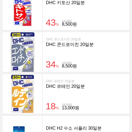
DHC 키토산 20일분
43
15,000
8,500원
%
DHC 콘드로이친 20일분
DHC 콘드로이친 20일분
34
13,000
8,500원
%
DHC 르테인 20일분
DHC 르테인 20일분
18
16,000
13,000원
%
DHC H2 수소 서플리 30일분