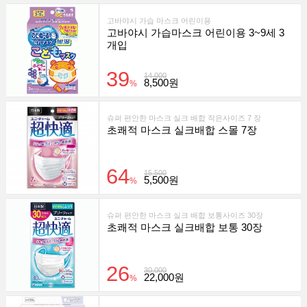
고바야시 가습 마스크 어린이용
고바야시 가습마스크 어린이용 3~9세 3
개입
39
14,000
8,500원
%
슈퍼 편안한 마스크 실크 배합 작은사이즈 7 장
초쾌적 마스크 실크배합 스몰 7장
64
15,500
5,500원
%
슈퍼 편안한 마스크 실크 배합 보통사이즈 30장
초쾌적 마스크 실크배합 보통 30장
26
30,000
22,000원
%