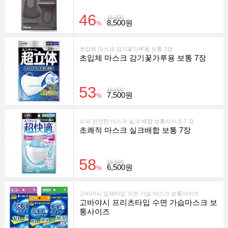
46
16,000
8,500원
%
초입체 마스크 감기꽃가루용 보통 7장
초입체 마스크 감기꽃가루용 보통 7장
53
16,000
7,500원
%
슈퍼 편안한 마스크 실크 배합 보통사이즈 7 장
초쾌적 마스크 실크배합 보통 7장
58
15,500
6,500원
%
고바야시 입체타입 수면 가습 마스크 보통사이즈
고바야시 프리츠타입 수면 가습마스크 보
통사이즈