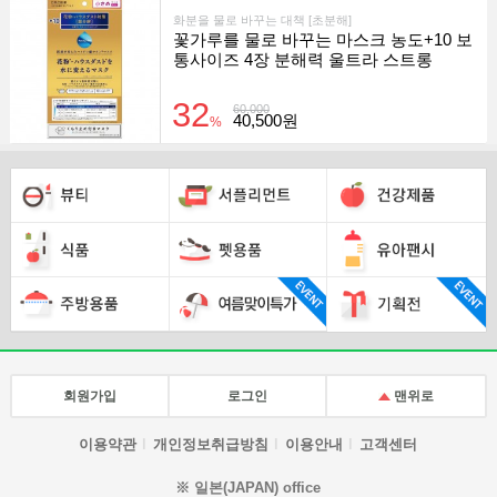
화분을 물로 바꾸는 대책 [초분해]
꽃가루를 물로 바꾸는 마스크 농도+10 보
통사이즈 4장 분해력 울트라 스트롱
32
60,000
40,500원
%
회원가입
로그인
맨위로
이용약관
개인정보취급방침
이용안내
고객센터
※ 일본(JAPAN) office