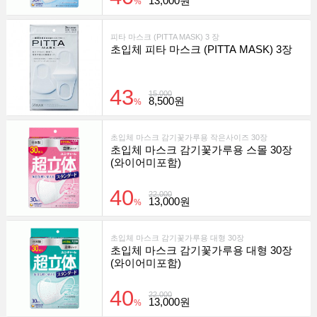
13,000원
%
피타 마스크 (PITTA MASK) 3 장
초입체 피타 마스크 (PITTA MASK) 3장
43
15,000
8,500원
%
초입체 마스크 감기꽃가루용 작은사이즈 30장
초입체 마스크 감기꽃가루용 스몰 30장
(와이어미포함)
40
22,000
13,000원
%
초입체 마스크 감기꽃가루용 대형 30장
초입체 마스크 감기꽃가루용 대형 30장
(와이어미포함)
40
22,000
13,000원
%