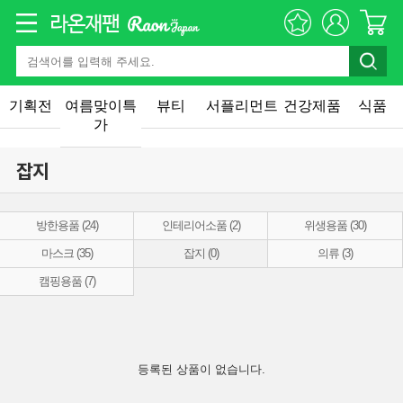
기획전
여름맞이특
뷰티
서플리먼트
건강제품
식품
가
잡지
방한용품 (24)
인테리어소품 (2)
위생용품 (30)
마스크 (35)
잡지 (0)
의류 (3)
캠핑용품 (7)
등록된 상품이 없습니다.