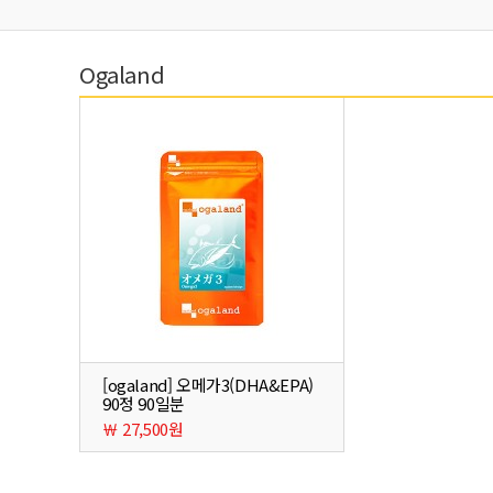
Ogaland
[ogaland] 오메가3(DHA&EPA)
90정 90일분
￦ 27,500원