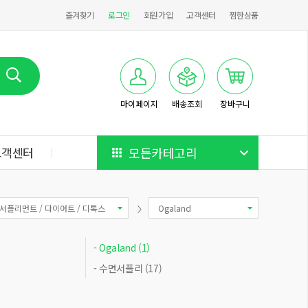
즐겨찾기
로그인
회원가입
고객센터
찜한상품
마이페이지
배송조회
장바구니
고객센터
모든카테고리
서플리먼트 / 다이어트 / 디톡스
Ogaland
- Ogaland (1)
- 수면서플리 (17)