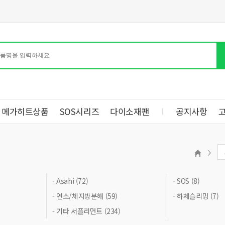
메가히트상품
SOS시리즈
다이소재팬
공지사항
- Asahi (72)
- SOS (8)
- 연소/체지방분해 (59)
- 하체슬리밍 (7)
- 기타 서플리먼트 (234)