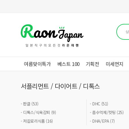
여름맞이특가
베스트 100
기획전
미세먼지
서플리먼트 / 다이어트 / 디톡스
- 판클 (53)
- DHC (51)
- 디톡스/식욕감퇴 (9)
- 흡수억제/컷팅 (25)
- 저칼로리식품 (16)
- DHA/EPA (7)