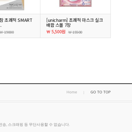
참 초쾌적 SMART
[unicharm] 초쾌적 마스크 실크
.
배합 스몰 7장
￦ 5,500원
￦ 19000
￦ 15500
Home
GO TO TOP
, 전송, 스크래핑 등 무단사용할 수 없습니다.