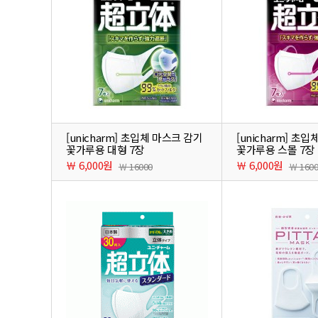
[unicharm] 초입체 마스크 감기
[unicharm] 초
꽃가루용 대형 7장
꽃가루용 스몰 7장
￦ 6,000원
￦ 6,000원
￦ 16000
￦ 160