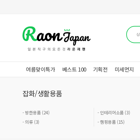
여름맞이특가
베스트 100
기획전
미세먼지
잡화/생활용품
- 방한용품 (24)
- 인테리어소품 (3)
- 의류 (3)
- 캠핑용품 (15)