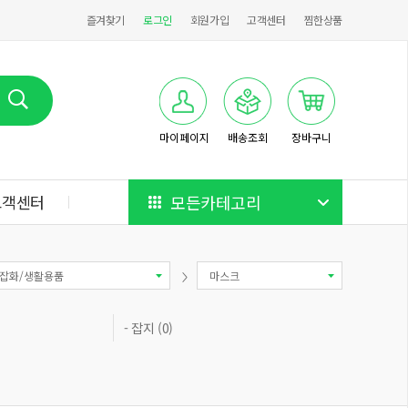
즐겨찾기
로그인
회원가입
고객센터
찜한상품
마이페이지
배송조회
장바구니
고객센터
모든카테고리
잡화/생활용품
마스크
- 잡지 (0)