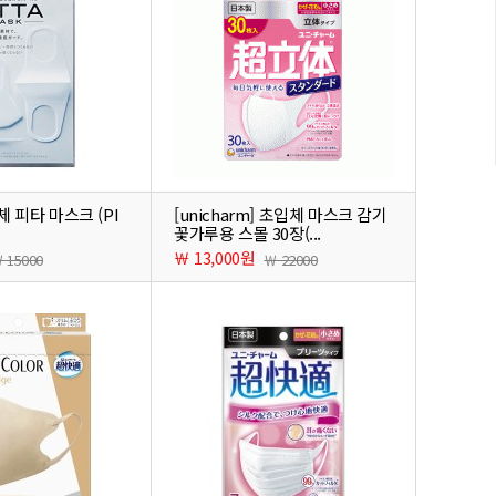
입체 피타 마스크 (PI
[unicharm] 초입체 마스크 감기
꽃가루용 스몰 30장(...
￦ 13,000원
 15000
￦ 22000