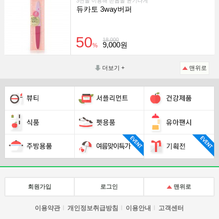
3면을 이용해 손톱을 윤기나게
듀카토 3way버퍼
50
18,000
9,000원
%
더보기 +
맨위로
회원가입
로그인
맨위로
이용약관
개인정보취급방침
이용안내
고객센터