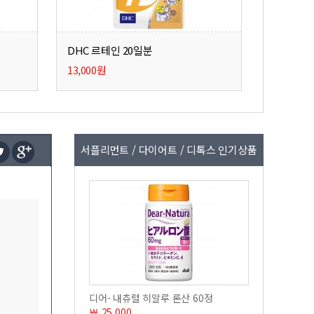
DHC 르테인 20일분
13,000원
서플리먼트 / 다이어트 / 디톡스 인기상품
디어- 내츄럴 히알루 론산 60정
￦ 25,000