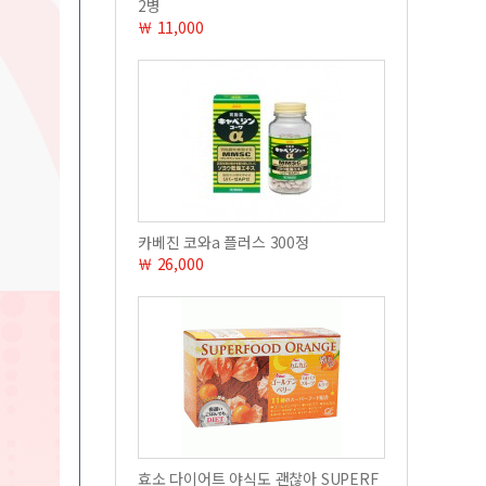
2병
￦ 11,000
카베진 코와a 플러스 300정
￦ 26,000
효소 다이어트 야식도 괜찮아 SUPERF