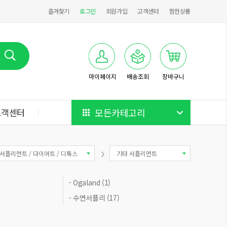
즐겨찾기
로그인
회원가입
고객센터
찜한상품
마이페이지
배송조회
장바구니
고객센터
모든카테고리
서플리먼트 / 다이어트 / 디톡스
기타 서플리먼트
- Ogaland (1)
- 수면서플리 (17)