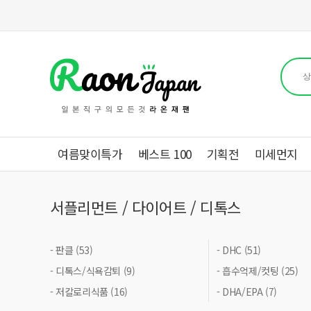
여름맞이특가
베스트 100
기획전
미세먼지
서플리먼트 / 다이어트 / 디톡스
- 판클 (53)
- DHC (51)
- 디톡스/식욕감퇴 (9)
- 흡수억제/컷팅 (25)
- 저칼로리식품 (16)
- DHA/EPA (7)