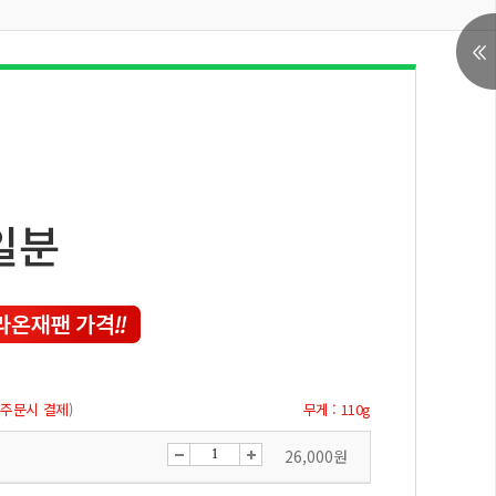
일분
 주문시 결제
)
무게 : 110g
26,000원