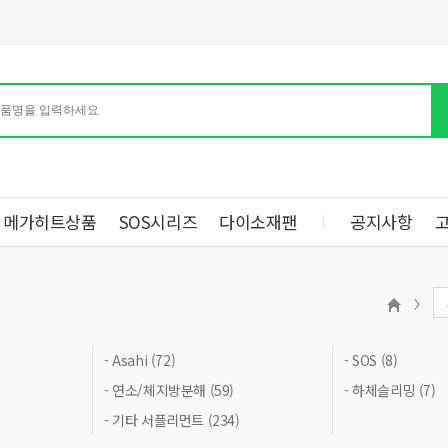
메가히트상품
SOS시리즈
다이소재팬
공지사항
- Asahi (72)
- SOS (8)
- 연소/체지방분해 (59)
- 하체슬리밍 (7)
- 기타 서플리먼트 (234)