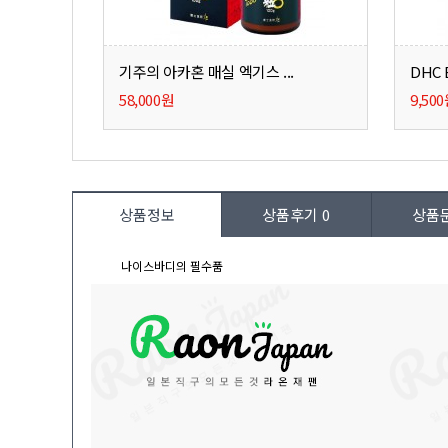
기주의 아카혼 매실 엑기스 ...
DHC 
58,000원
9,50
상품정보
상품후기
0
상품
나이스바디의 필수품