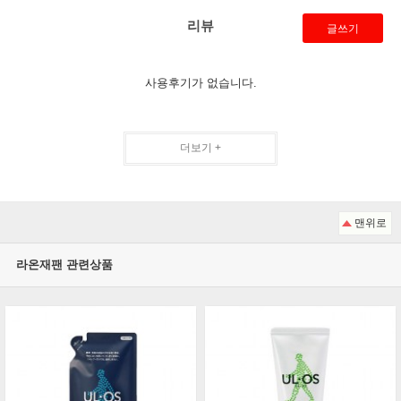
리뷰
글쓰기
사용후기가 없습니다.
더보기 +
맨위로
라온재팬 관련상품