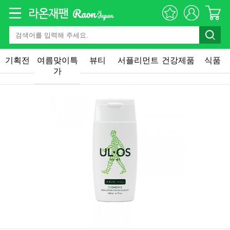
기획전
여름맞이특
뷰티
서플리먼트
건강제품
식품
가