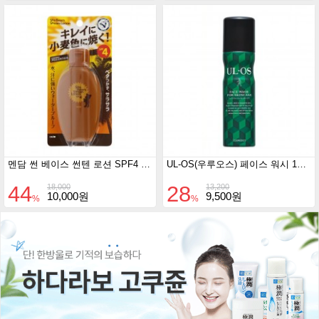
멘담 썬 베이스 썬텐 로션 SPF4 100ml
UL-OS(우루오스) 페이스 워시 100g
44
28
18,000
13,200
10,000원
9,500원
%
%