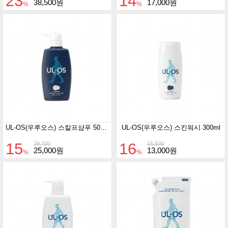
23
14
38,500원
17,000원
%
%
UL-OS(우루오스) 스칼프샴푸 500ml
UL-OS(우루오스) 스킨워시 300ml
15
16
29,700
15,500
25,000원
13,000원
%
%