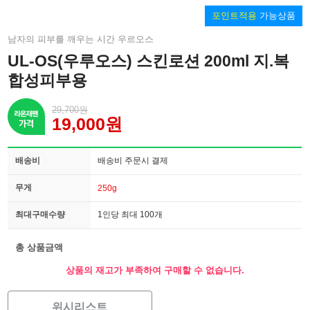
포인트적용
가능상품
남자의 피부를 깨우는 시간 우르오스
UL-OS(우루오스) 스킨로션 200ml 지.복
합성피부용
29,700원
19,000원
배송비
배송비 주문시 결제
무게
250g
최대구매수량
1인당 최대 100개
총 상품금액
상품의 재고가 부족하여 구매할 수 없습니다.
위시리스트