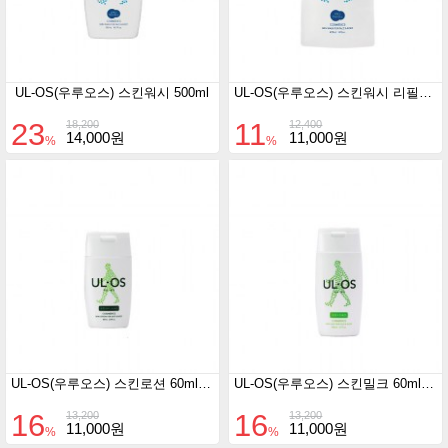
UL-OS(우루오스) 스킨워시 500ml
UL-OS(우루오스) 스킨워시 리필420ml
23
11
18,200
12,400
14,000원
11,000원
%
%
UL-OS(우루오스) 스킨로션 60ml 지.복합성피부
UL-OS(우루오스) 스킨밀크 60ml 중.건성용
16
16
13,200
13,200
11,000원
11,000원
%
%