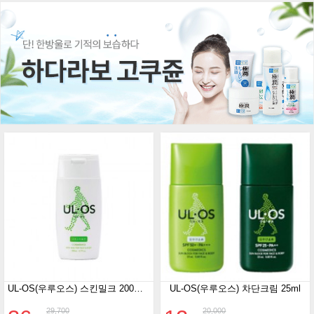
UL-OS(우루오스) 스킨밀크 200ml 중.건성용
UL-OS(우루오스) 차단크림 25ml
29,700
20,000