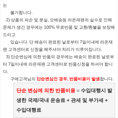
는
불가합니다.
2) 상품의 파손 및 분실, 오배송등 라온재팬의 실수로 인해
문제가 생긴 경우에는 100% 무료반품 및 교환/환불을 보장해
드리고
있습니다.
단 배송이 완료된 날로부터 7일이내에 라온재
팬 고객센터로 신청을 해주셔야 처리가 이루어집니다.
3) 단순변심에 의한 반품의 경우에는 배송이 완료된 날로부
터 7일이내에 라온재팬 고객센터로 반품신청을 하셔야 합니
다.
​ 구매고객님의
단순변심인 경우, 반품비용이 발생
합니다.
단순 변심에 의한 반품비용
=
수입대행시 발
생한 국제/국내 운송료 + 관세 및 부가세 +
수입대행료