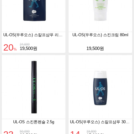
UL-OS(우루오스) 스칼프샴푸 리필420ml
UL-OS(우루오스) 스킨크림 80ml
20
24,600
19,500원
19,500원
%
UL-OS 스킨톤펜슬 2.5g
UL-OS(우루오스) 스칼프샴푸 300ml
50,000
19,800