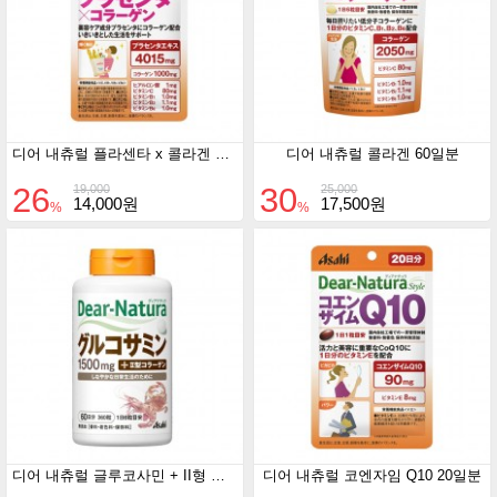
디어 내츄럴 플라센타 x 콜라겐 20일분
디어 내츄럴 콜라겐 60일분
26
30
19,000
25,000
14,000원
17,500원
%
%
디어 내츄럴 글루코사민 + II형 콜라겐 60일분
디어 내츄럴 코엔자임 Q10 20일분