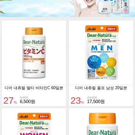
디어 내츄럴 멀티 비타민C 60일분
디어 내츄럴 올포 남성 20일분
27
23
9,000
23,000
6,500원
17,500원
%
%