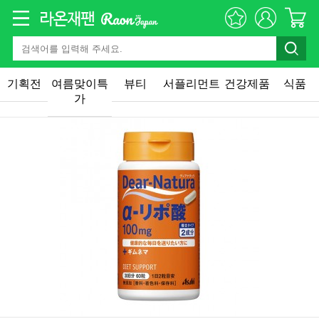
기획전
여름맞이특
뷰티
서플리먼트
건강제품
식품
가