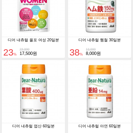
디어 내츄럴 올포 여성 20일분
디어 내츄럴 헴철 30일분
23
38
23,000
13,000
17,500원
8,000원
%
%
디어 내츄럴 엽산 60일분
디어 내츄럴 아연 60일분