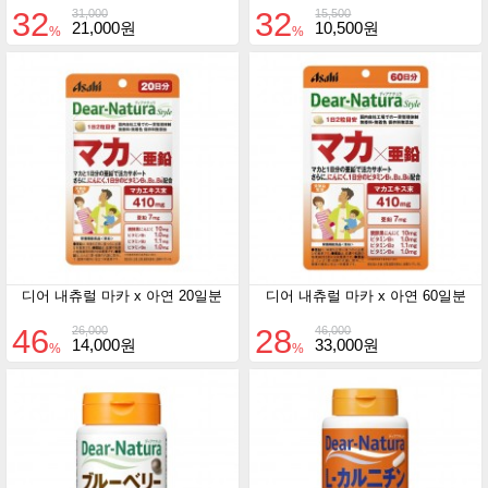
32
32
31,000
15,500
21,000원
10,500원
%
%
디어 내츄럴 마카 x 아연 20일분
디어 내츄럴 마카 x 아연 60일분
46
28
26,000
46,000
14,000원
33,000원
%
%