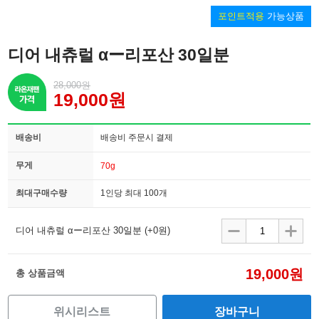
포인트적용
가능상품
디어 내츄럴 αー리포산 30일분
28,000원
19,000원
배송비
배송비 주문시 결제
무게
70g
최대구매수량
1인당 최대 100개
디어 내츄럴 αー리포산 30일분
(+0원)
19,000원
총 상품금액
위시리스트