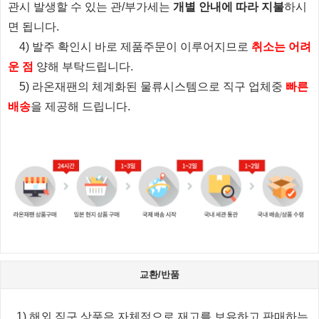
관시 발생할 수 있는 관/부가세는
개별 안내에 따라 지불
하시
면 됩니다.
4) 발주 확인시 바로 제품주문이 이루어지므로
취소는 어려
운 점
양해 부탁드립니다.
5) 라온재팬의 체계화된 물류시스템으로 직구 업체중
빠른
배송
을 제공해 드립니다.
교환/반품
1) 해외 직구 상품은 자체적으로 재고를 보유하고 판매하는