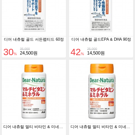
디어 내츄럴 골드 서든펩티드 60정
디어 내츄럴 골드EPA & DHA 90정
30
42
35,000
25,000
24,500원
14,500원
%
%
디어 내츄럴 멀티 비타민 & 미네랄 50일분
디어 내츄럴 멀티 비타민 & 미네랄 30일분