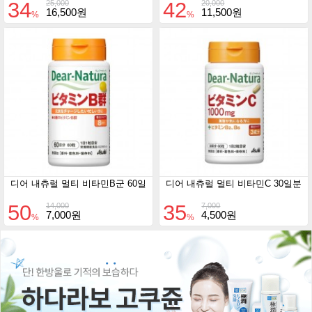
34
42
25,000
20,000
16,500원
11,500원
%
%
디어 내츄럴 멀티 비타민B군 60일
디어 내츄럴 멀티 비타민C 30일분
50
35
14,000
7,000
7,000원
4,500원
%
%