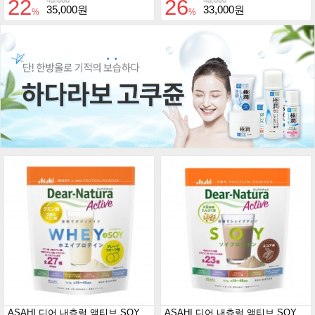
22
26
45,000
45,000
35,000원
33,000원
%
%
ASAHI 디어 내츄럴 액티브 SOY프로틴 자몽맛 360g
ASAHI 디어 내츄럴 액티브 SOY프로틴 코코아맛 360g