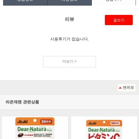
리뷰
글쓰기
사용후기가 없습니다.
더보기 +
맨위로
라온재팬 관련상품