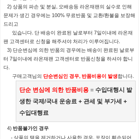
2) 상품의 파손 및 분실, 오배송등 라온재팬의 실수로 인해
문제가 생긴 경우에는 100% 무료반품 및 교환/환불을 보장해
드리고
있습니다.
단 배송이 완료된 날로부터 7일이내에 라온재
팬 고객센터로 신청을 해주셔야 처리가 이루어집니다.
3) 단순변심에 의한 반품의 경우에는 배송이 완료된 날로부
터 7일이내에 라온재팬 고객센터로 반품신청을 하셔야 합니
다.
​ 구매고객님의
단순변심인 경우, 반품비용이 발생
합니다.
단순 변심에 의한 반품비용
=
수입대행시 발
생한 국제/국내 운송료 + 관세 및 부가세 +
수입대행료
​4)
반품불가인 경우
​
- 상품의 택을 제거하거나 사용한 경우, 포장이 훼손되어