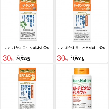
디어 내츄럴 골드 사라시아 90정
디어 내츄럴 골드 서든펩티드 60정
30
30
35,000
35,000
24,500원
24,500원
%
%