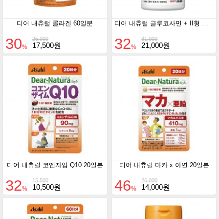
디어 내츄럴 콜라겐 60일분
디어 내츄럴 글루코사민 + II형 콜라겐 60일분
30
32
25,000
31,000
17,500원
21,000원
%
%
디어 내츄럴 코엔자임 Q10 20일분
디어 내츄럴 마카 x 아연 20일분
32
46
15,500
26,000
10,500원
14,000원
%
%