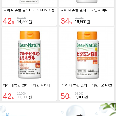
디어 내츄럴 골드EPA & DHA 90정
디어 내츄럴 멀티 비타민 & 미네랄 50일분
42
34
25,000
25,000
14,500원
16,500원
%
%
디어 내츄럴 멀티 비타민 & 미네랄 30일분
디어 내츄럴 멀티 비타민B군 60일
42
50
20,000
14,000
11,500원
7,000원
%
%