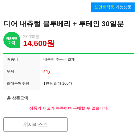
포인트적용
가능상품
디어 내츄럴 블루베리 + 루테인 30일분
23,000원
14,500원
배송비
배송비 주문시 결제
무게
50g
최대구매수량
1인당 최대 100개
총 상품금액
상품의 재고가 부족하여 구매할 수 없습니다.
위시리스트