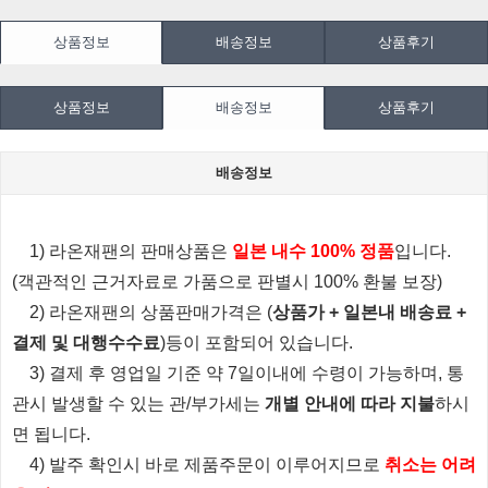
상품정보
배송정보
상품후기
상품정보
배송정보
상품후기
배송정보
1) 라온재팬의 판매상품은
일본 내수 100% 정품
입니다.
(객관적인 근거자료로 가품으로 판별시 100% 환불 보장)
2) 라온재팬의 상품판매가격은 (
상품가 + 일본내 배송료 +
결제 및 대행수수료
)등이 포함되어 있습니다.
3) 결제 후 영업일 기준 약 7일이내에 수령이 가능하며, 통
관시 발생할 수 있는 관/부가세는
개별 안내에 따라 지불
하시
면 됩니다.
4) 발주 확인시 바로 제품주문이 이루어지므로
취소는 어려