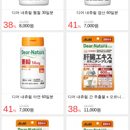
디어 내츄럴 헴철 30일분
디어 내츄럴 엽산 60일분
38
41
13,000
12,000
8,000원
7,000원
%
%
디어 내츄럴 아연 60일분
디어 내츄럴 간 추출물 x 오르니틴 x 아미노산 20일분
41
38
12,000
18,000
7,000원
11,000원
%
%