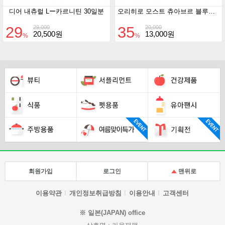
디어 내츄럴 Lー카르니틴 30일분
오리히로 모스트 츄아브르 블루베리 180정
29
35
29,000
20,000
20,500원
13,000원
%
%
회원가입
로그인
맨위로
이용약관
개인정보취급방침
이용안내
고객센터
※ 일본(JAPAN) office