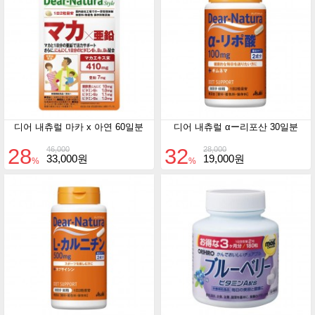
디어 내츄럴 마카 x 아연 60일분
디어 내츄럴 αー리포산 30일분
28
32
46,000
28,000
33,000원
19,000원
%
%