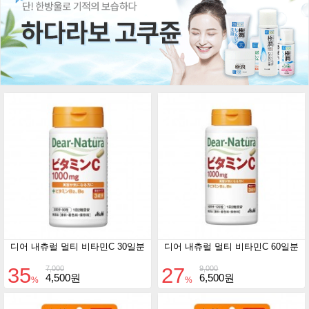
디어 내츄럴 멀티 비타민C 30일분
디어 내츄럴 멀티 비타민C 60일분
35
27
7,000
9,000
4,500원
6,500원
%
%