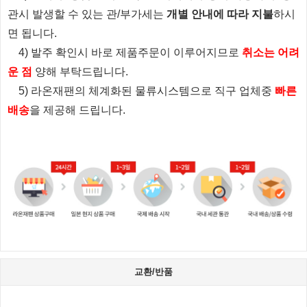
관시 발생할 수 있는 관/부가세는
개별 안내에 따라 지불
하시
면 됩니다.
4) 발주 확인시 바로 제품주문이 이루어지므로
취소는 어려
운 점
양해 부탁드립니다.
5) 라온재팬의 체계화된 물류시스템으로 직구 업체중
빠른
배송
을 제공해 드립니다.
교환/반품