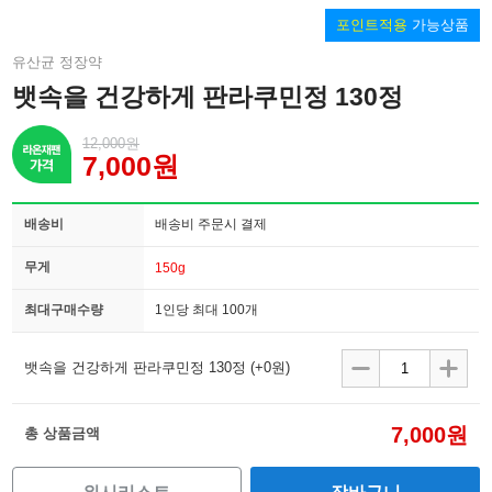
포인트적용
가능상품
유산균 정장약
뱃속을 건강하게 판라쿠민정 130정
12,000원
7,000원
배송비
배송비 주문시 결제
무게
150g
최대구매수량
1인당 최대 100개
뱃속을 건강하게 판라쿠민정 130정
(+0원)
7,000원
총 상품금액