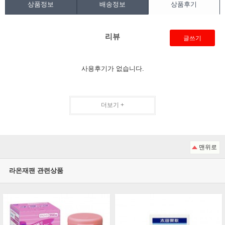
상품정보
배송정보
상품후기
리뷰
글쓰기
사용후기가 없습니다.
더보기 +
맨위로
라온재팬 관련상품