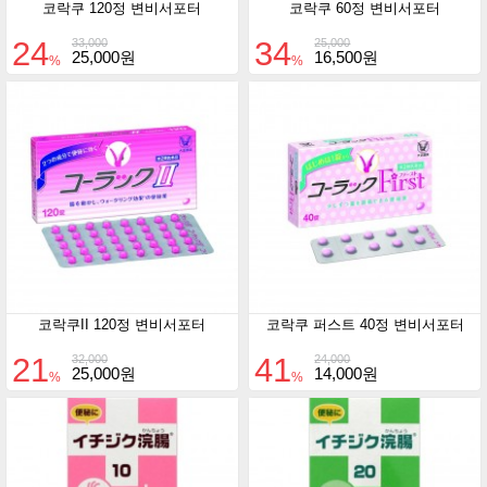
코락쿠 120정 변비서포터
코락쿠 60정 변비서포터
24
34
33,000
25,000
25,000원
16,500원
%
%
코락쿠II 120정 변비서포터
코락쿠 퍼스트 40정 변비서포터
21
41
32,000
24,000
25,000원
14,000원
%
%