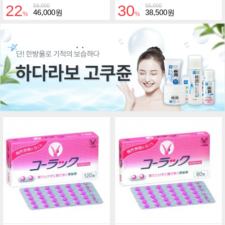
22
30
59,000
55,000
46,000원
38,500원
%
%