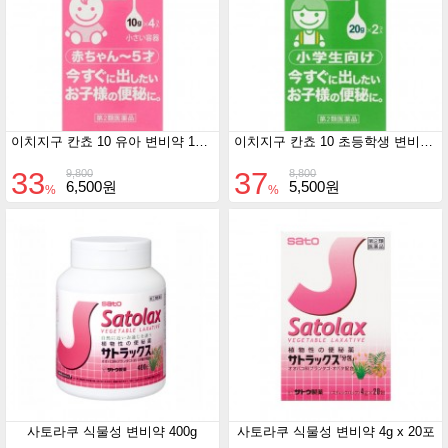
이치지구 칸쵸 10 유아 변비약 10g*4
이치지구 칸쵸 10 초등학생 변비약 20g*2
33
37
9,800
8,800
6,500원
5,500원
%
%
사토라쿠 식물성 변비약 400g
사토라쿠 식물성 변비약 4g x 20포