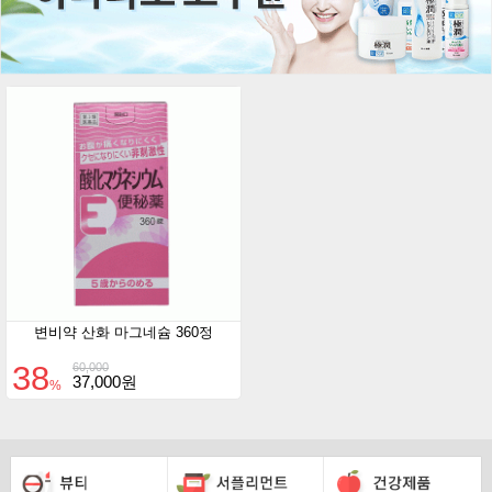
변비약 산화 마그네슘 360정
38
60,000
37,000원
%