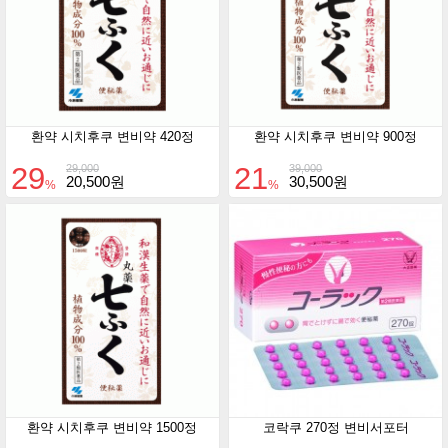
환약 시치후쿠 변비약 420정
환약 시치후쿠 변비약 900정
29
21
29,000
39,000
20,500원
30,500원
%
%
환약 시치후쿠 변비약 1500정
코락쿠 270정 변비서포터