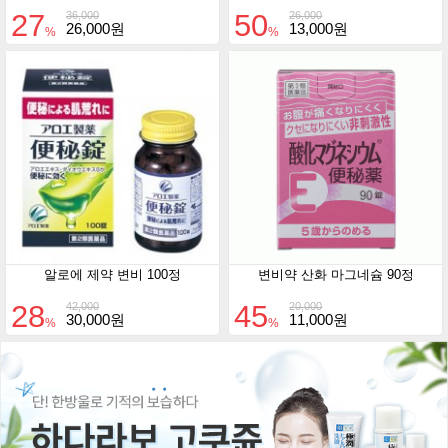
27
50
36,000
26,000
26,000원
13,000원
%
%
알로에 제약 변비 100정
변비약 산화 마그네슘 90정
28
45
42,000
20,000
30,000원
11,000원
%
%