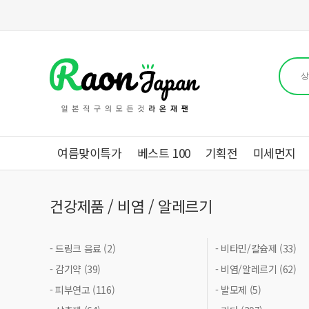
여름맞이특가
베스트 100
기획전
미세먼지
건강제품 / 비염 / 알레르기
- 드링크 음료 (2)
- 비타민/칼슘제 (33)
- 감기약 (39)
- 비염/알레르기 (62)
- 피부연고 (116)
- 발모제 (5)