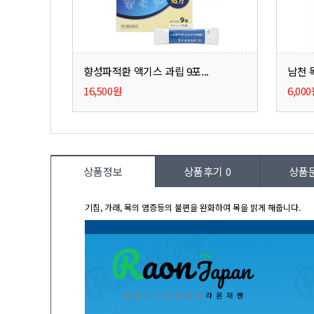
향성파적환 액기스 과립 9포...
남천 
16,500원
6,00
상품정보
상품후기
0
상품
기침, 가래, 목의 염증등의 불편을 완화하여 목을 맑게 해줍니다.