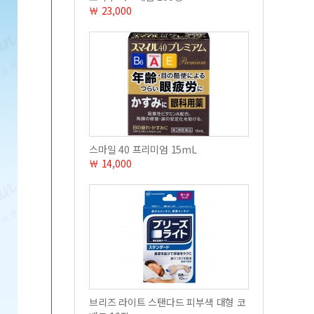
￦ 23,000
스마일 40 프리미엄 15mL
￦ 14,000
브리즈 라이트 스탠다드 피부색 대형 코