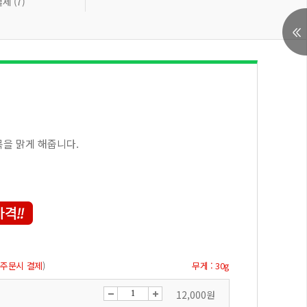
제 (7)
목을 맑게 해줍니다.
 주문시 결제
)
무게 : 30g
12,000원