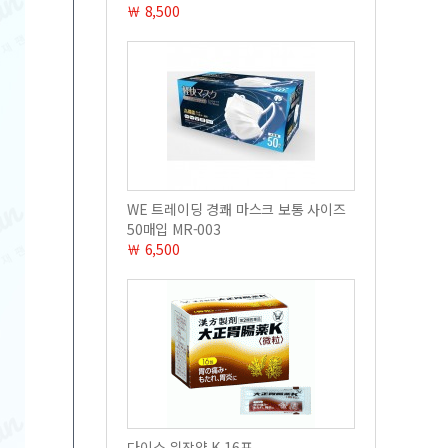
￦ 8,500
WE 트레이딩 경쾌 마스크 보통 사이즈
50매입 MR-003
￦ 6,500
다이쇼 위장약 K 16포