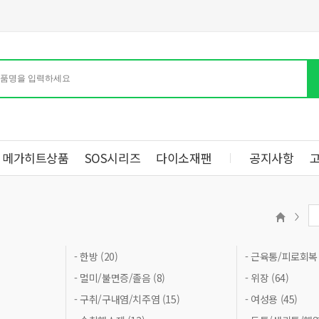
메가히트상품
SOS시리즈
다이소재팬
공지사항
- 한방 (20)
- 근육통/피로회복 (
- 멀미/불면증/졸음 (8)
- 위장 (64)
- 구취/구내염/치주염 (15)
- 여성용 (45)