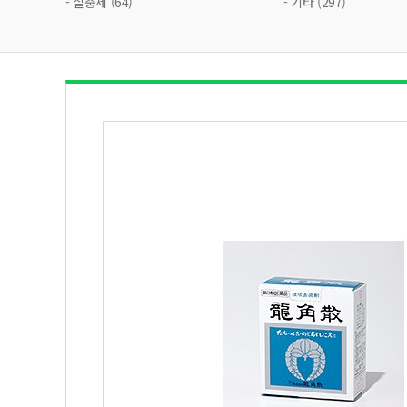
- 살충제 (64)
- 기타 (297)