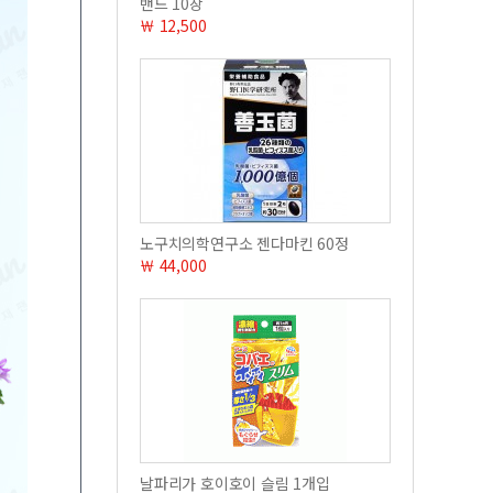
밴드 10장
￦ 12,500
노구치의학연구소 젠다마킨 60정
￦ 44,000
날파리가 호이호이 슬림 1개입