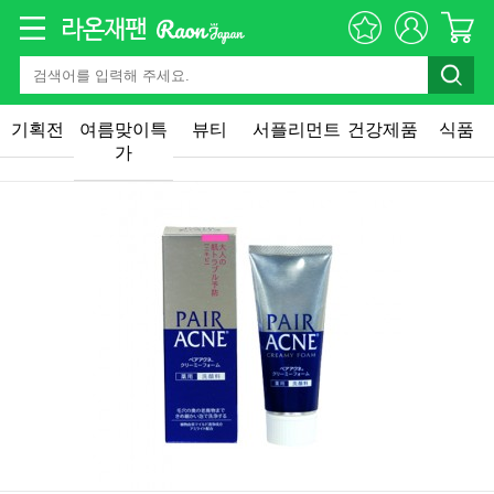
기획전
여름맞이특
뷰티
서플리먼트
건강제품
식품
가