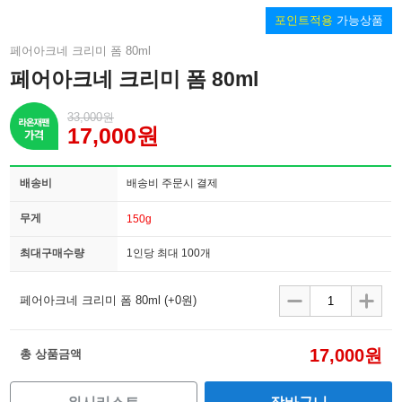
포인트적용
가능상품
페어아크네 크리미 폼 80ml
페어아크네 크리미 폼 80ml
33,000원
17,000원
배송비
배송비 주문시 결제
무게
150g
최대구매수량
1인당 최대 100개
페어아크네 크리미 폼 80ml
(+0원)
17,000원
총 상품금액