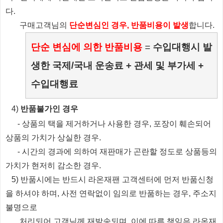
다.
​ 구매고객님의
단순변심인 경우, 반품비용이 발생
합니다.
단순 변심에 의한 반품비용
=
수입대행시 발
생한 국제/국내 운송료 + 관세 및 부가세 +
수입대행료
​4)
반품불가인 경우
​
- 상품의 택을 제거하거나 사용한 경우, 포장이 훼손되어
상품의 가치가 상실한 경우.
​
- 시간의 경과에 의하여 재판매가 곤란할 정도로 상품등의
가치가 현저히 감소한 경우.
5) 반품시에는 반드시 라온재팬 고객센터에 먼저 반품신청
을 하셔야 하며, 사전 연락없이 임의로 반품하는 경우, 주소지
불명으로
처리되
어
고객님께 재발송되며, 이에 따른 책임은 라온재