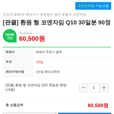
포인트적용
가능상품
건강과 젊음에! 중년이나 운동량이 많은 분들의 코엔자임 Q10
[판클] 환원 형 코엔자임 Q10 30일분 90정
99,000원
60,500원
배송비
배송비 주문시 결제
무게
130g
최대구매수량
1인당 최대 100개
[판클] 환원 형 코엔자임 Q10 30일분 90정
(+0원)
60,500원
총 상품금액