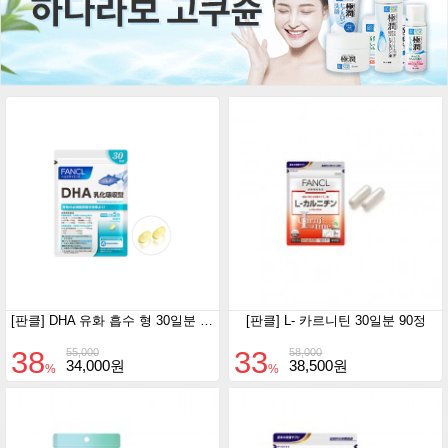
[판클] DHA 유화 흡수 형 30일분 150정
[판클] L- 카르니틴 30일분 90정
38
33
55,000
58,000
34,000원
38,500원
%
%