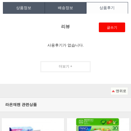
상품정보
배송정보
상품후기
리뷰
글쓰기
사용후기가 없습니다.
더보기 +
맨위로
라온재팬 관련상품