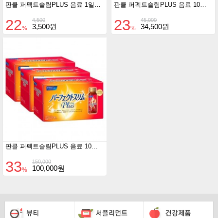
판클 퍼펙트슬림PLUS 음료 1일분 50ml
판클 퍼펙트슬림PLUS 음료 10일분 50ml x 10EA
22
23
4,500
45,000
3,500원
34,500원
%
%
판클 퍼펙트슬림PLUS 음료 10일분 50ml x 30EA
33
150,000
100,000원
%