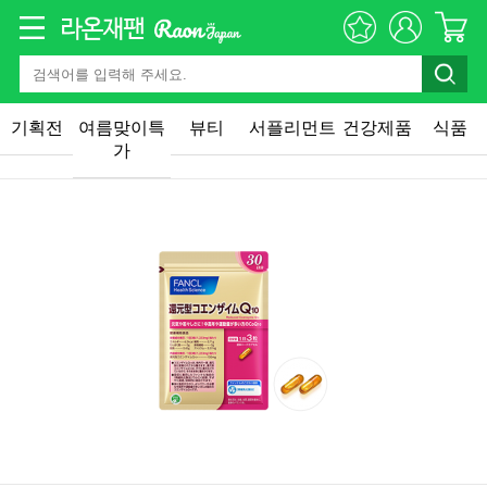
기획전
여름맞이특
뷰티
서플리먼트
건강제품
식품
가