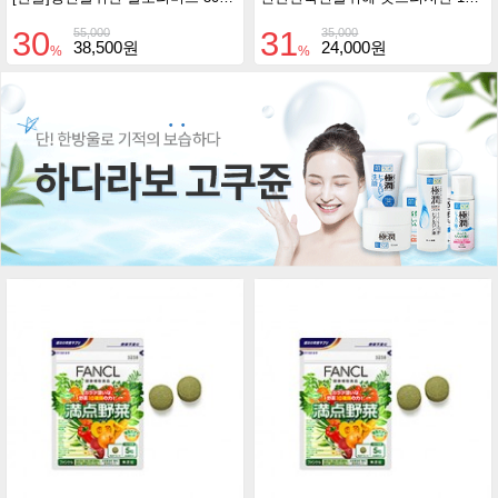
30
31
55,000
35,000
38,500원
24,000원
%
%