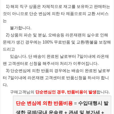
1) 해외 직구 상품은 자체적으로 재고를 보유하고 판매하는
것이 아니므로 단순 변심에 의한 타 제품으로의 교환 서비스
는
불가합니다.
2) 상품의 파손 및 분실, 오배송등 라온재팬의 실수로 인해
문제가 생긴 경우에는 100% 무료반품 및 교환/환불을 보장해
드리고
있습니다.
단 배송이 완료된 날로부터 7일이내에 라온재
팬 고객센터로 신청을 해주셔야 처리가 이루어집니다.
3) 단순변심에 의한 반품의 경우에는 배송이 완료된 날로부
터 7일이내에 라온재팬 고객센터로 반품신청을 하셔야 합니
다.
​ 구매고객님의
단순변심인 경우, 반품비용이 발생
합니다.
단순 변심에 의한 반품비용
=
수입대행시 발
생한 국제/국내 운송료 + 관세 및 부가세 +