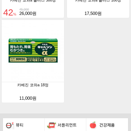
카베진 코와a 플러스 300정
카베진 코와a 플러스 100정
42
45,000
26,000원
17,500원
%
카베진 코와a 18정
11,000원