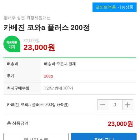
포인트적용
가능상품
양배추 성분 위장체질개선
카베진 코와a 플러스 200정
32,000원
23,000원
배송비
배송비 주문시 결제
무게
200g
최대구매수량
1인당 최대 100개
카베진 코와a 플러스 200정
(+0원)
23,000원
총 상품금액