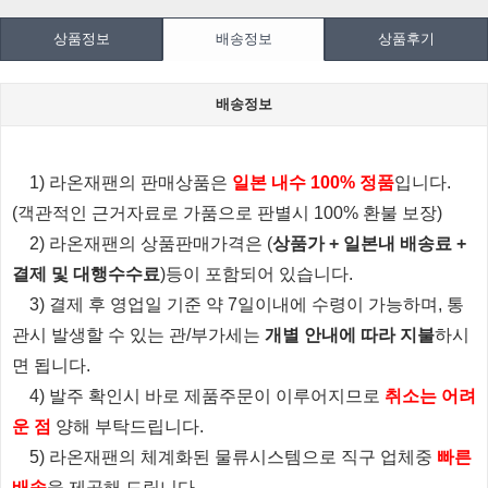
상품정보
배송정보
상품후기
배송정보
1) 라온재팬의 판매상품은
일본 내수 100% 정품
입니다.
(객관적인 근거자료로 가품으로 판별시 100% 환불 보장)
2) 라온재팬의 상품판매가격은 (
상품가 + 일본내 배송료 +
결제 및 대행수수료
)등이 포함되어 있습니다.
3) 결제 후 영업일 기준 약 7일이내에 수령이 가능하며, 통
관시 발생할 수 있는 관/부가세는
개별 안내에 따라 지불
하시
면 됩니다.
4) 발주 확인시 바로 제품주문이 이루어지므로
취소는 어려
운 점
양해 부탁드립니다.
5) 라온재팬의 체계화된 물류시스템으로 직구 업체중
빠른
배송
을 제공해 드립니다.