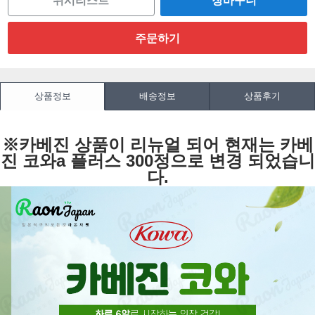
위시리스트
상품정보
배송정보
상품후기
※카베진 상품이 리뉴얼 되어 현재는 카베
진 코와a 플러스 300정으로 변경 되었습니
다.​