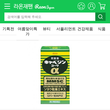
기획전
여름맞이특
뷰티
서플리먼트
건강제품
식품
가