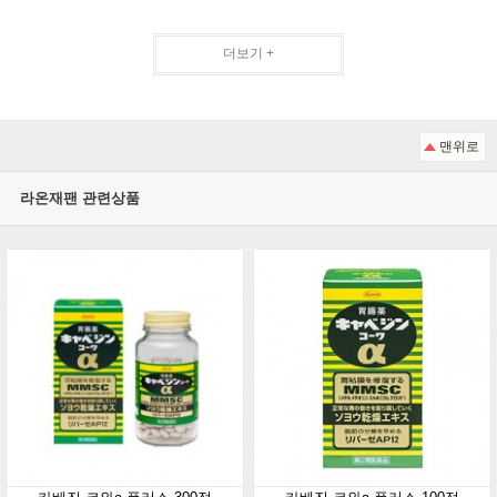
더보기 +
맨위로
라온재팬 관련상품