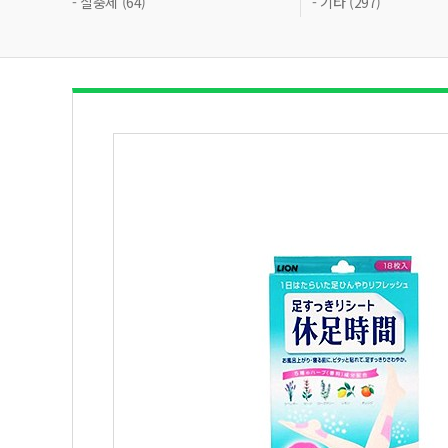
- 살충제 (64)
- 기타 (297)