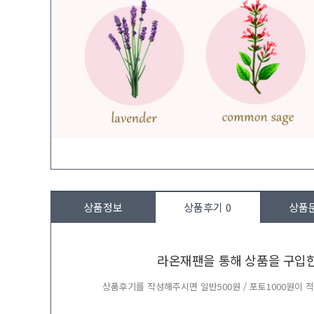
상품정보
상품후기
0
상품
라온재팬을 통해 상품을 구입
상품후기를 작성해주시면 일반500원 / 포토1000원이