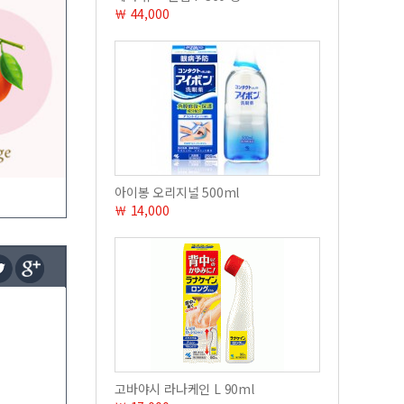
￦ 44,000
아이봉 오리지널 500ml
￦ 14,000
고바야시 라나케인 L 90ml