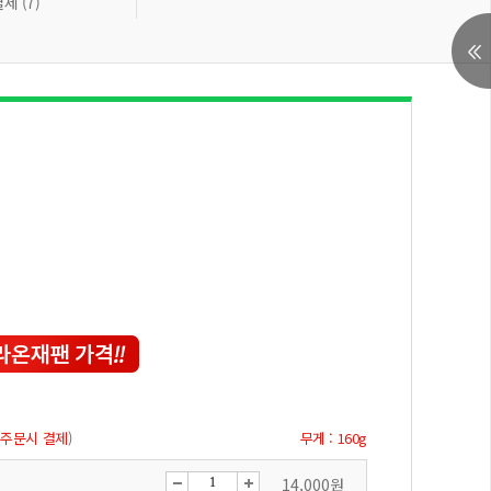
제 (7)
 주문시 결제
)
무게 : 160g
14,000원