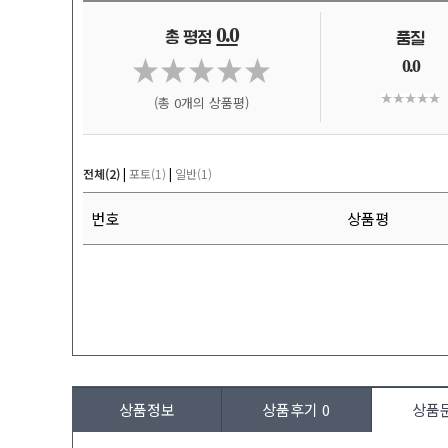
0.0
0.0
(총 0개의 상품평)
전체(2)
|
포토(1)
|
일반(1)
번호
상품평
상품정보
상품후기
0
상품