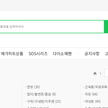
메가히트상품
SOS시리즈
다이소재팬
공지사항
- 한방 (20)
- 근육통/피로회복 (
- 멀미/불면증/졸음 (8)
- 위장 (64)
- 구취/구내염/치주염 (15)
- 여성용 (45)