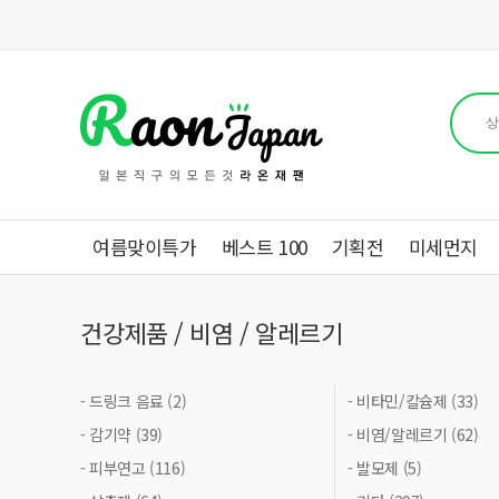
여름맞이특가
베스트 100
기획전
미세먼지
건강제품 / 비염 / 알레르기
- 드링크 음료 (2)
- 비타민/칼슘제 (33)
- 감기약 (39)
- 비염/알레르기 (62)
- 피부연고 (116)
- 발모제 (5)