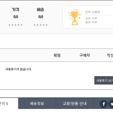
전체 상품평
0.0
0.0
포토 리뷰
일반 리뷰
평점
구매자
작
사용후기가 없습니다.
사용후기 쓰
문의
0
배송정보
교환/반품 안내