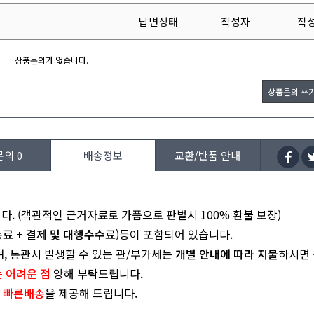
답변상태
작성자
작
상품문의가 없습니다.
상품문의 쓰
문의
0
배송정보
교환/반품 안내
다. (객관적인 근거자료로 가품으로 판별시 100% 환불 보장)
송료 + 결제 및 대행수수료
)등이 포함되어 있습니다.
며, 통관시 발생할 수 있는 관/부가세는
개별 안내에 따라 지불
하시면 
 어려운 점
양해 부탁드립니다.
빠른배송
을 제공해 드립니다.