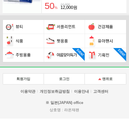
50
24,000
12,000원
%
회원가입
로그인
맨위로
이용약관
개인정보취급방침
이용안내
고객센터
※ 일본(JAPAN) office
상호명 : 라온재팬