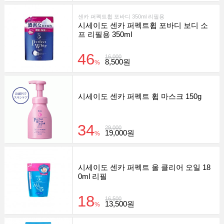
센카 퍼펙트휩 포바디 350ml 리필용
시세이도 센카 퍼펙트휩 포바디 보디 소
프 리필용 350ml
46
16,000
8,500원
%
시세이도 센카 퍼펙트 휩 마스크 150g
34
29,000
19,000원
%
시세이도 센카 퍼펙트 올 클리어 오일 18
0ml 리필
18
16,500
13,500원
%