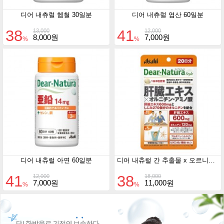
디어 내츄럴 헴철 30일분
디어 내츄럴 엽산 60일분
38
41
13,000
12,000
8,000원
7,000원
%
%
디어 내츄럴 아연 60일분
디어 내츄럴 간 추출물 x 오르니틴 x 아미노산 20일분
41
38
12,000
18,000
7,000원
11,000원
%
%