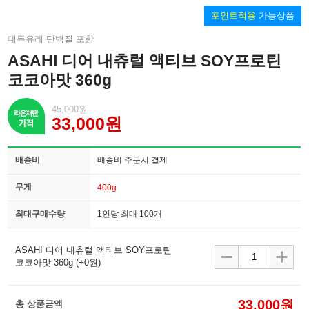
포인트적용
가능상품
대두유래 단백질 포함
ASAHI 디어 내츄럴 액티브 SOY프로틴
코코아맛 360g
45,000원
33,000원
배송비
배송비 주문시 결제
무게
400g
최대구매수량
1인당 최대 100개
ASAHI 디어 내츄럴 액티브 SOY프로틴
코코아맛 360g
(+0원)
33,000원
총 상품금액