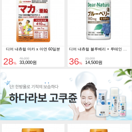
디어 내츄럴 마카 x 아연 60일분
디어 내츄럴 블루베리 + 루테인 30일분
28
36
46,000
23,000
33,000원
14,500원
%
%