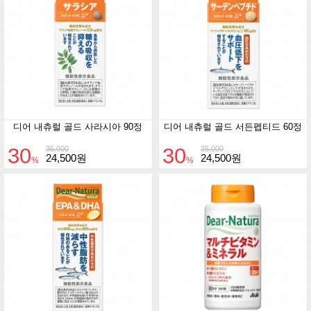
디어 내츄럴 골드 사라시아 90정
디어 내츄럴 골드 서든펩티드 60정
30
30
35,000
35,000
24,500원
24,500원
%
%