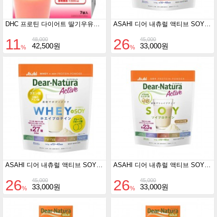
DHC 프로틴 다이어트 딸기우유（7봉입）
ASAHI 디어 내츄럴 액티브 SOY프로틴 소이 밀크맛 360g
11
26
48,000
45,000
42,500원
33,000원
%
%
ASAHI 디어 내츄럴 액티브 SOY프로틴 자몽맛 360g
ASAHI 디어 내츄럴 액티브 SOY프로틴 카페오레맛 360g
26
26
45,000
45,000
33,000원
33,000원
%
%