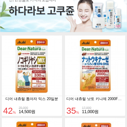
디어 내츄럴 톱야자 믹스 20일분
디어 내츄럴 낫토 키나제 2000FU 20일분
42
35
25,000
17,000
14,500원
11,000원
%
%