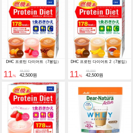
DHC 프로틴 다이어트（7봉입）
DHC 프로틴 다이어트 2（7봉입）
11
11
48,000
48,000
42,500원
42,500원
%
%