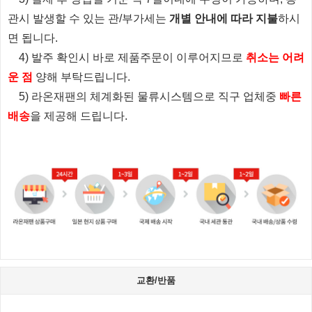
관시 발생할 수 있는 관/부가세는
개별 안내에 따라 지불
하시
면 됩니다.
4) 발주 확인시 바로 제품주문이 이루어지므로
취소는 어려
운 점
양해 부탁드립니다.
5) 라온재팬의 체계화된 물류시스템으로 직구 업체중
빠른
배송
을 제공해 드립니다.
교환/반품