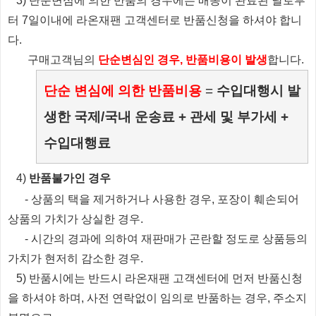
3) 단순변심에 의한 반품의 경우에는 배송이 완료된 날로부
터 7일이내에 라온재팬 고객센터로 반품신청을 하셔야 합니
다.
​ 구매고객님의
단순변심인 경우, 반품비용이 발생
합니다.
단순 변심에 의한 반품비용
=
수입대행시 발
생한 국제/국내 운송료 + 관세 및 부가세 +
수입대행료
​4)
반품불가인 경우
​
- 상품의 택을 제거하거나 사용한 경우, 포장이 훼손되어
상품의 가치가 상실한 경우.
​
- 시간의 경과에 의하여 재판매가 곤란할 정도로 상품등의
가치가 현저히 감소한 경우.
5) 반품시에는 반드시 라온재팬 고객센터에 먼저 반품신청
을 하셔야 하며, 사전 연락없이 임의로 반품하는 경우, 주소지