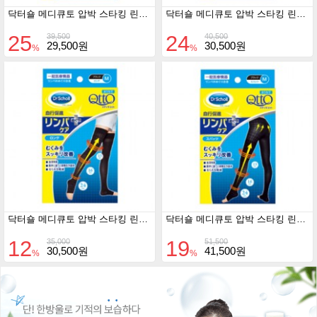
닥터숄 메디큐토 압박 스타킹 린파케어 혈행개선 숏형(가정용)
닥터숄 메디큐토 압박 스타킹 린파케어 혈행개선 숏형(가정용) 고압박
25
24
39,500
40,500
29,500원
30,500원
%
%
닥터숄 메디큐토 압박 스타킹 린파케어 혈핼개선 롱형(가정용)
닥터숄 메디큐토 압박 스타킹 린파케어 혈핼개선 스패츠 (가정용)
12
19
35,000
51,500
30,500원
41,500원
%
%