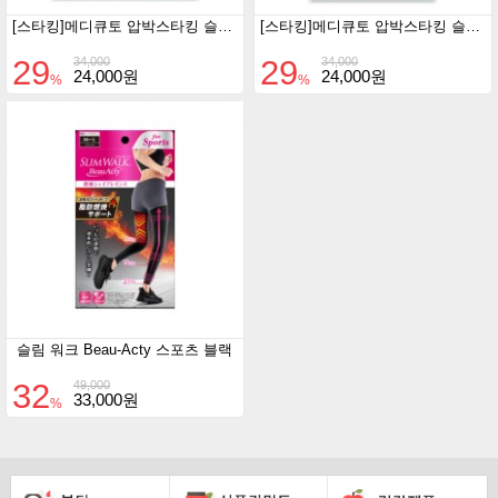
[스타킹]메디큐토 압박스타킹 슬렌더매직 Slim Black
[스타킹]메디큐토 압박스타킹 슬렌더매직 타이츠 Black
29
29
34,000
34,000
24,000원
24,000원
%
%
슬림 워크 Beau-Acty 스포츠 블랙
32
49,000
33,000원
%