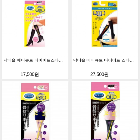
닥터숄 메디큐토 다이어트스타킹 숏스타킹 (외출용)
닥터숄 메디큐토 다이어트 스타킹 숏형(가정용)
17,500원
27,500원