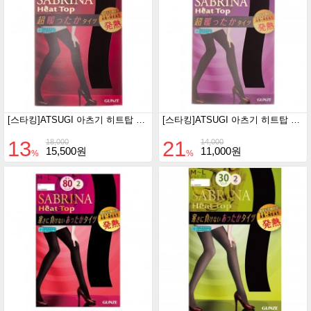
[스타킹]ATSUGI 아츠기 히트탑 타이즈 150D 2족 세트 (M-L/블랙)
[스타킹]ATSUGI 아츠기 히트탑 타이즈 110D 2족 세트 (M-L/블랙)
13
21
18,000
14,000
15,500원
11,000원
%
%