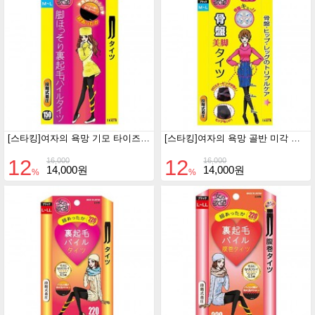
[스타킹]여자의 욕망 기모 타이즈 150D (M-L/블랙)
[스타킹]여자의 욕망 골반 미각 타이즈 80D (M-L/블랙)
12
12
16,000
16,000
14,000원
14,000원
%
%