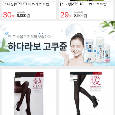
[스타킹]ATSUGI 아츠기 히트탑 타이즈 80D 2족 세트 (M-L/블랙)
[스타킹]ATSUGI 아츠기 히트탑 타이즈 30D 2족 세트 (M-L/블랙)
30
29
13,000
12,000
9,000원
8,500원
%
%