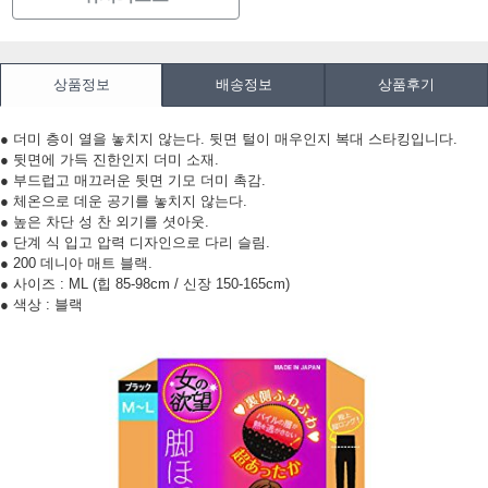
상품정보
배송정보
상품후기
● 더미 층이 열을 놓치지 않는다.
뒷면 털이 매우인지 복대 스타킹입니다.
● 뒷면에 가득 진한인지 더미 소재.
● 부드럽고 매끄러운 뒷면 기모 더미 촉감.
● 체온으로 데운 공기를 놓치지 않는다.
● 높은 차단 성 찬 외기를 셧아웃.
● 단계 식 입고 압력 디자인으로 다리 슬림.
● 200 데니아 매트 블랙.
● 사이즈 : ML (힙 85-98cm / 신장 150-165cm)
● 색상 : 블랙