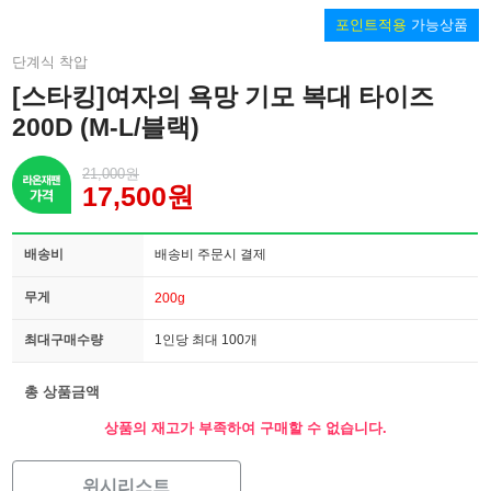
포인트적용
가능상품
단계식 착압
[스타킹]여자의 욕망 기모 복대 타이즈
200D (M-L/블랙)
21,000원
17,500원
배송비
배송비 주문시 결제
무게
200g
최대구매수량
1인당 최대 100개
총 상품금액
상품의 재고가 부족하여 구매할 수 없습니다.
위시리스트