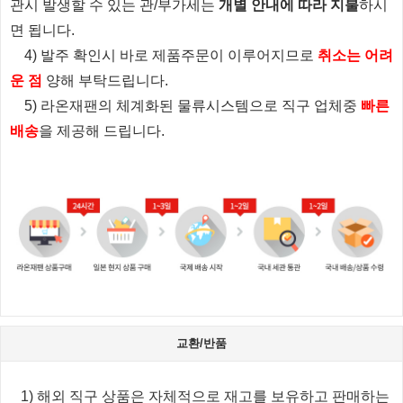
관시 발생할 수 있는 관/부가세는
개별 안내에 따라 지불
하시
면 됩니다.
4) 발주 확인시 바로 제품주문이 이루어지므로
취소는 어려
운 점
양해 부탁드립니다.
5) 라온재팬의 체계화된 물류시스템으로 직구 업체중
빠른
배송
을 제공해 드립니다.
교환/반품
1) 해외 직구 상품은 자체적으로 재고를 보유하고 판매하는