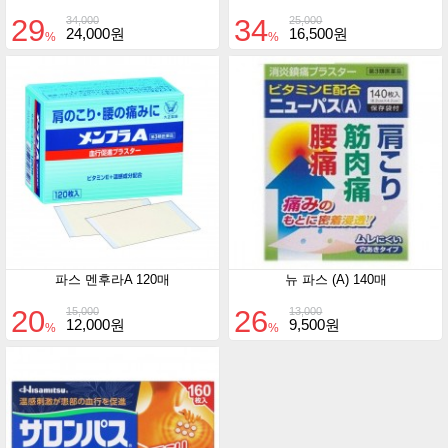
29
34
34,000
25,000
24,000원
16,500원
%
%
파스 멘후라A 120매
뉴 파스 (A) 140매
20
26
15,000
13,000
12,000원
9,500원
%
%