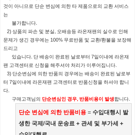
것이 아니므로 단순 변심에 의한 타 제품으로의 교환 서비스
는
불가합니다.
2) 상품의 파손 및 분실, 오배송등 라온재팬의 실수로 인해
문제가 생긴 경우에는 100% 무료반품 및 교환/환불을 보장해
드리고
있습니다.
단 배송이 완료된 날로부터 7일이내에 라온재
팬 고객센터로 신청을 해주셔야 처리가 이루어집니다.
3) 단순변심에 의한 반품의 경우에는 배송이 완료된 날로부
터 7일이내에 라온재팬 고객센터로 반품신청을 하셔야 합니
다.
​ 구매고객님의
단순변심인 경우, 반품비용이 발생
합니다.
단순 변심에 의한 반품비용
=
수입대행시 발
생한 국제/국내 운송료 + 관세 및 부가세 +
수입대행료