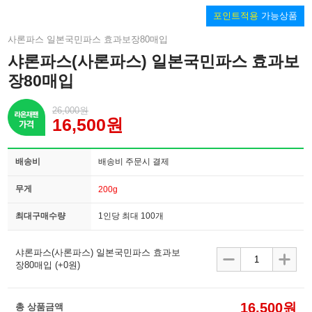
포인트적용
가능상품
사론파스 일본국민파스 효과보장80매입
샤론파스(사론파스) 일본국민파스 효과보
장80매입
26,000원
16,500원
배송비
배송비 주문시 결제
무게
200g
최대구매수량
1인당 최대 100개
샤론파스(사론파스) 일본국민파스 효과보
장80매입
(+0원)
16,500원
총 상품금액