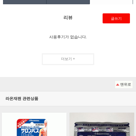
리뷰
글쓰기
사용후기가 없습니다.
더보기 +
맨위로
라온재팬 관련상품