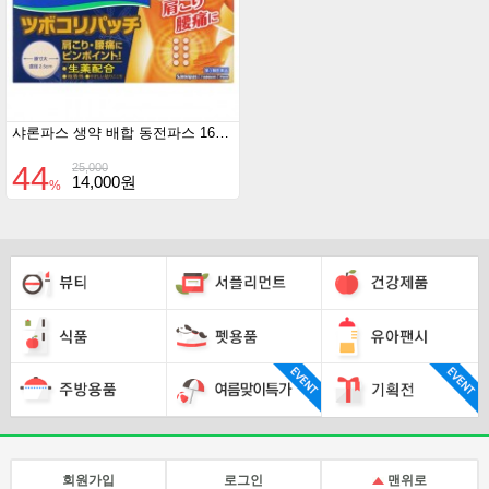
샤론파스 생약 배합 동전파스 160매
44
25,000
14,000원
%
회원가입
로그인
맨위로