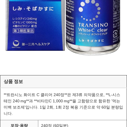
상품 정보
**트란시노 화이트 C 클리어 240정**은 제3류 의약품으로, **L‑시스
테인 240 mg**과 **비타민C 1,000 mg**을 고함량으로 함유한 '먹는
미백 보조제'입니다. 1일 2회, 1회 2정 복용 기준으로 약 60일 분량입
니다.
240정 (60일분)
포장·용량