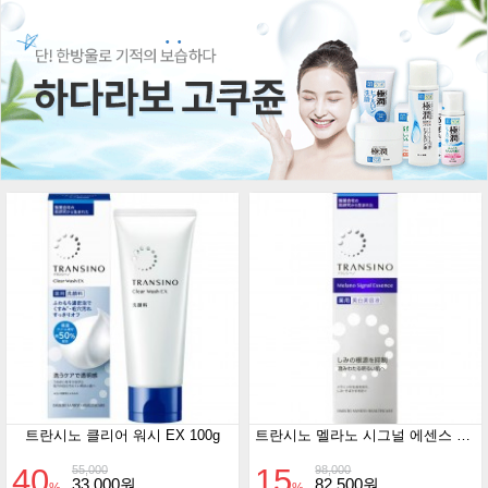
트란시노 클리어 워시 EX 100g
트란시노 멜라노 시그널 에센스 50g
40
15
55,000
98,000
33,000원
82,500원