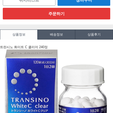
위시리스트
상품정보
배송정보
상품후기
트란시노 화이트 C 클리어 240정