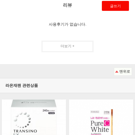
리뷰
글쓰기
사용후기가 없습니다.
더보기 +
맨위로
라온재팬 관련상품