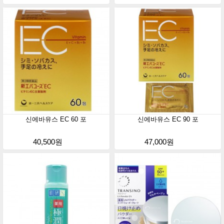
신에바유스 EC 60 포
신에바유스 EC 90 포
40,500원
47,000원