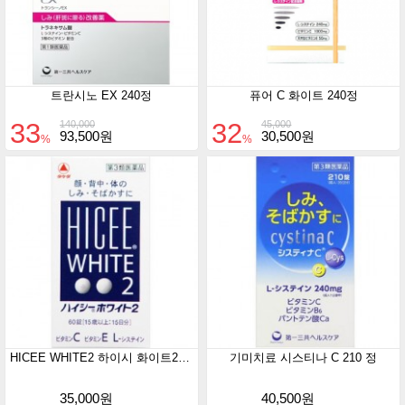
트란시노 EX 240정
퓨어 C 화이트 240정
33
32
140,000
45,000
93,500원
30,500원
%
%
HICEE WHITE2 하이시 화이트2 60정
기미치료 시스티나 C 210 정
35,000원
40,500원