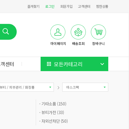
즐겨찾기
로그인
회원가입
고객센터
찜한상품
마이페이지
배송조회
장바구니
고객센터
모든카테고리
뷰티 / 피부관리 / 화장품
마스크팩
- 기타소품 (150)
- 뷰티가전 (33)
- 자외선차단 (50)