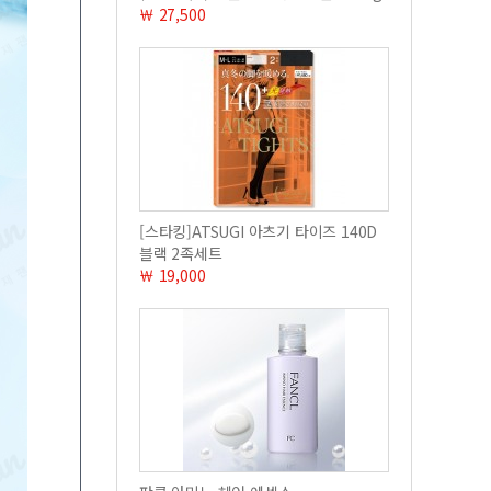
￦ 27,500
[스타킹]ATSUGI 아츠기 타이즈 140D
블랙 2족세트
￦ 19,000