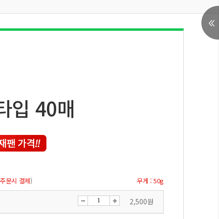
입 40매
 주문시 결제
)
무게 : 50g
2,500원