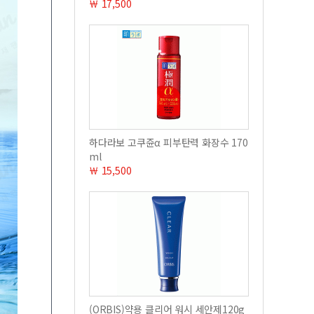
￦ 17,500
하다라보 고쿠쥰α 피부탄력 화장수 170
ml
￦ 15,500
(ORBIS)약용 클리어 워시 세안제120g