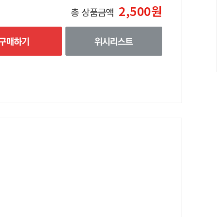
2,500원
총 상품금액