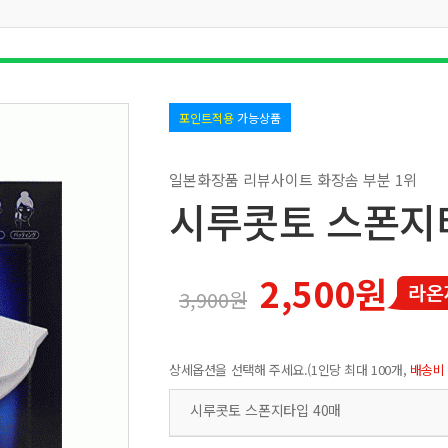
포인트적용
가능상품
일본화장품 리뷰사이트 화장솜 부분 1위
시루콧토 스폰지타
2,500원
3,900원
상세옵션을 선택해 주세요.(1인당 최대 100개,
배송비
시루콧토 스폰지타입 40매