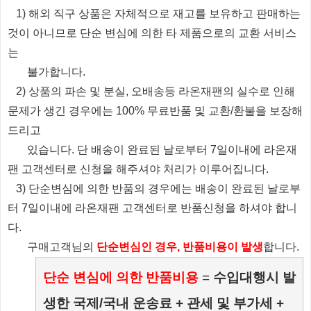
1) 해외 직구 상품은 자체적으로 재고를 보유하고 판매하는
것이 아니므로 단순 변심에 의한 타 제품으로의 교환 서비스
는
불가합니다.
2) 상품의 파손 및 분실, 오배송등 라온재팬의 실수로 인해
문제가 생긴 경우에는 100% 무료반품 및 교환/환불을 보장해
드리고
있습니다.
단 배송이 완료된 날로부터 7일이내에 라온재
팬 고객센터로 신청을 해주셔야 처리가 이루어집니다.
3) 단순변심에 의한 반품의 경우에는 배송이 완료된 날로부
터 7일이내에 라온재팬 고객센터로 반품신청을 하셔야 합니
다.
​ 구매고객님의
단순변심인 경우, 반품비용이 발생
합니다.
단순 변심에 의한 반품비용
=
수입대행시 발
생한 국제/국내 운송료 + 관세 및 부가세 +