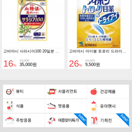
고바야시 사라시아100 20일분 식후 혈당이 높은분 들에게
고바야시 아이봉 토로리 드라이아이 안약 13ml
16
26
42,000
13,000
35,000원
9,500원
%
%