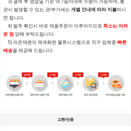
3) 결제 후 영업일 기준 약 7일이내에 수령이 가능하며, 통
관시 발생할 수 있는 관/부가세는
개별 안내에 따라 지불
하시
면 됩니다.
4) 발주 확인시 바로 제품주문이 이루어지므로
취소는 어려
운 점
양해 부탁드립니다.
5) 라온재팬의 체계화된 물류시스템으로 직구 업체중
빠른
배송
을 제공해 드립니다.
교환/반품