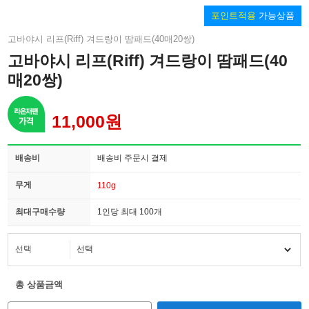
포인트적용
가능상품
고바야시 리프(Riff) 겨드랑이 땀패드(40매20쌍)
고바야시 리프(Riff) 겨드랑이 땀패드(40
매20쌍)
11,000원
배송비
배송비 주문시 결제
무게
110g
최대구매수량
1인당 최대 100개
선택
총 상품금액