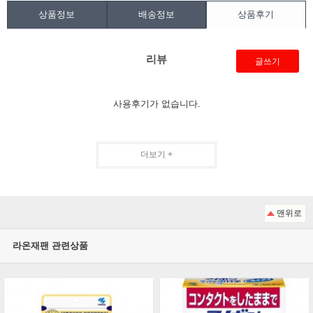
상품정보
배송정보
상품후기
리뷰
글쓰기
사용후기가 없습니다.
더보기 +
맨위로
라온재팬 관련상품