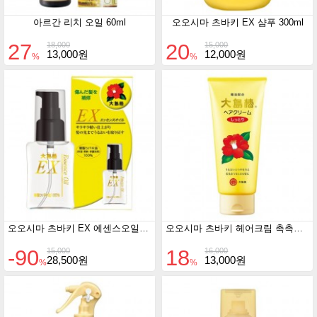
아르간 리치 오일 60ml
오오시마 츠바키 EX 샴푸 300ml
27
20
18,000
15,000
13,000원
12,000원
%
%
오오시마 츠바키 EX 에센스오일 40ml
오오시마 츠바키 헤어크림 촉촉한타입 160g
-90
18
15,000
16,000
28,500원
13,000원
%
%