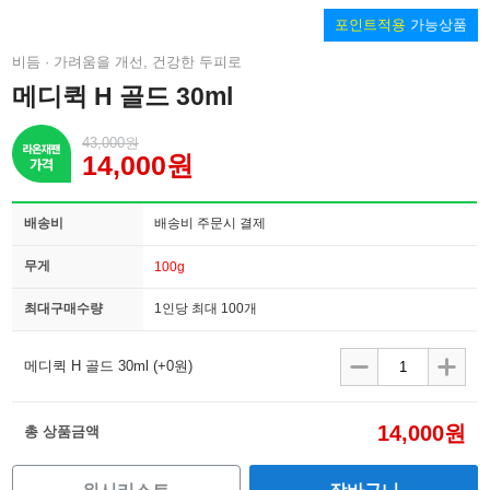
포인트적용
가능상품
비듬 · 가려움을 개선, 건강한 두피로
메디퀵 H 골드 30ml
43,000원
14,000원
배송비
배송비 주문시 결제
무게
100g
최대구매수량
1인당 최대 100개
메디퀵 H 골드 30ml
(+0원)
14,000원
총 상품금액