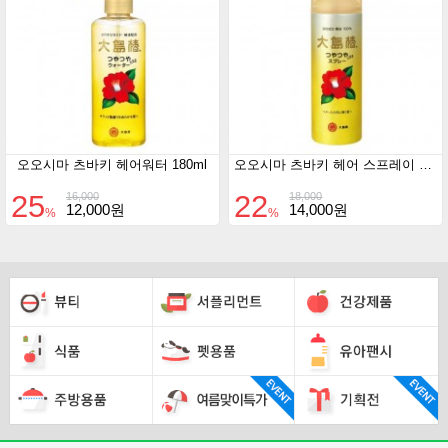
오오시마 츠바키 헤어워터 180ml
오오시마 츠바키 헤어 스프레이 140g
25
22
16,000
18,000
12,000원
14,000원
%
%