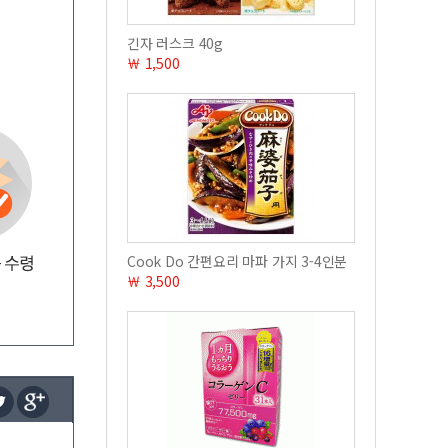
긴자 러스크 40g
￦ 1,500
Cook Do 간편요리 마파 가지 3-4인분
￦ 3,500