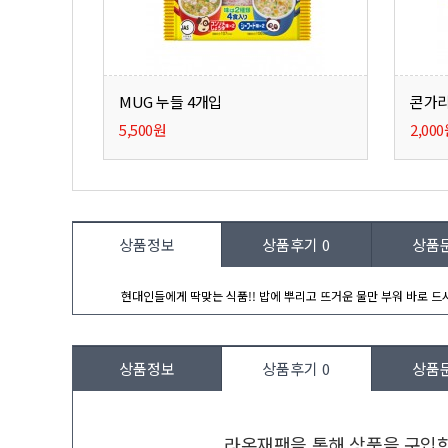
MUG 누들 4개입
콘가리
5,500원
2,00
상품정보
상품후기
0
상품
현대인들에게 딱맞는 식품!! 밥에 뿌리고 뜨거운 물만 부워 바로 드
상품정보
상품후기
0
상품
라온재팬을 통해 상품을 구입