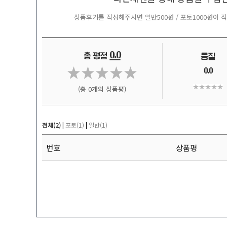
상품후기를 작성해주시면 일반500원 / 포토1000원이
0.0
0.0
(총 0개의 상품평)
전체(2)
|
포토(1)
|
일반(1)
번호
상품평