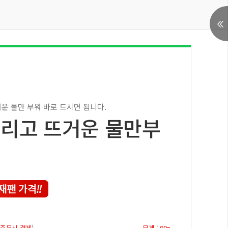
운 물만 부워 바로 드시면 됩니다.
뿌리고 뜨거운 물만부
 주문시 결제
)
무게 : 90g