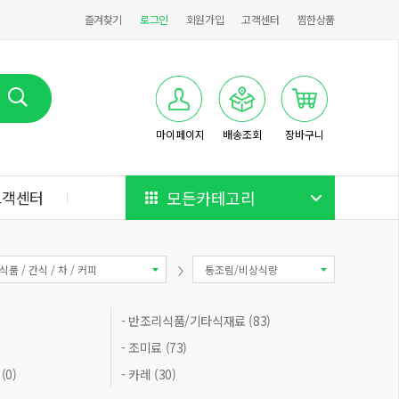
즐겨찾기
로그인
회원가입
고객센터
찜한상품
마이페이지
배송조회
장바구니
고객센터
모든카테고리
식품 / 간식 / 차 / 커피
통조림/비상식량
- 반조리식품/기타식재료 (83)
- 조미료 (73)
(0)
- 카레 (30)