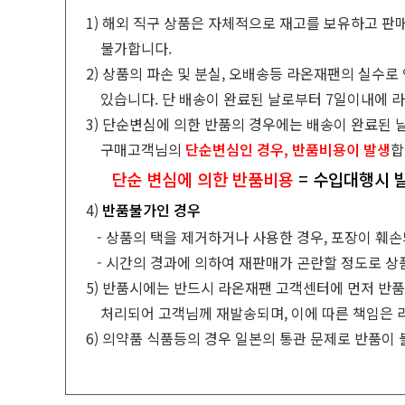
1) 해외 직구 상품은 자체적으로 재고를 보유하고 판
불가합니다.
2) 상품의 파손 및 분실, 오배송등 라온재팬의 실수로
있습니다.
단 배송이 완료된 날로부터 7일이내에 
3) 단순변심에 의한 반품의 경우에는 배송이 완료된
​ 구매고객님의
단순변심인 경우, 반품비용이 발생
합
단순 변심에 의한 반품비용
=
수입대행시 발
​4)
반품불가인 경우
​
- 상품의 택을 제거하거나 사용한 경우, 포장이 훼
​
- 시간의 경과에 의하여 재판매가 곤란할 정도로 상
5) 반품시에는 반드시 라온재팬 고객센터에 먼저 반품
처리되
어
고객님께 재발송되며, 이에 따른 책임은 
6) 의약품 식품등의 경우 일본의 통관 문제로 반품이