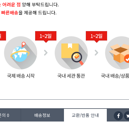
 어려운 점
양해 부탁드립니다.
빠른배송
을 제공해 드립니다.
문의
0
배송정보
교환/반품 안내