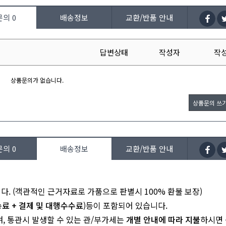
문의
0
배송정보
교환/반품 안내
답변상태
작성자
작
상품문의가 없습니다.
상품문의 쓰
문의
0
배송정보
교환/반품 안내
다. (객관적인 근거자료로 가품으로 판별시 100% 환불 보장)
송료 + 결제 및 대행수수료
)등이 포함되어 있습니다.
며, 통관시 발생할 수 있는 관/부가세는
개별 안내에 따라 지불
하시면 