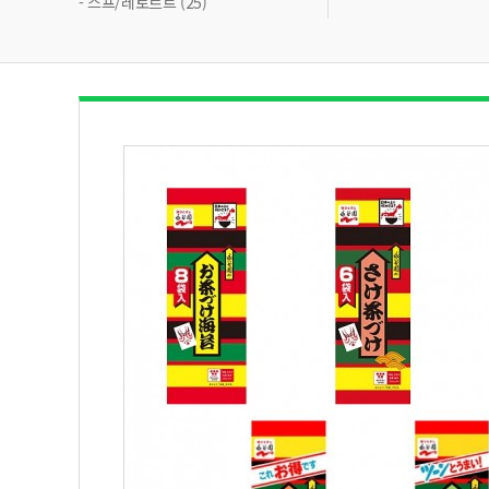
- 스프/레토르트 (25)