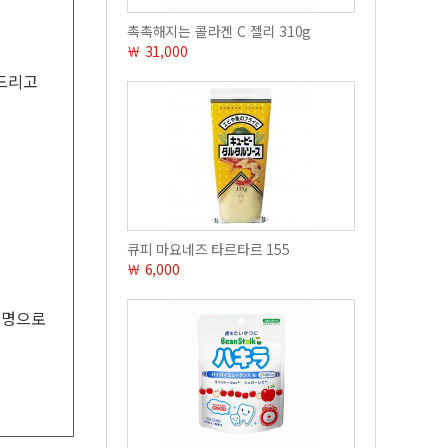
촉촉해지는 콜라겐 C 젤리 310g
￦ 31,000
 드리고
큐피 마요네즈 타르타르 155
￦ 6,000
불명으로