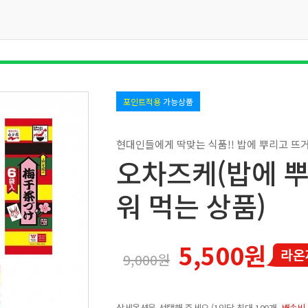
포인트적용
가능상품
현대인들에게 딱맞는 식품!! 밥에 뿌리고 뜨거
오차즈케(밥에 
워 먹는 상품)
5,500원
9,000원
상세옵션을 선택해 주세요.(1인당 최대 100개,
배송비