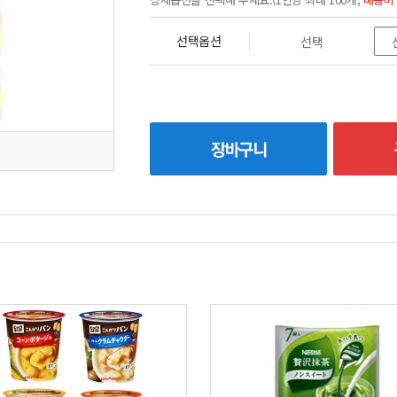
선택옵션
선택