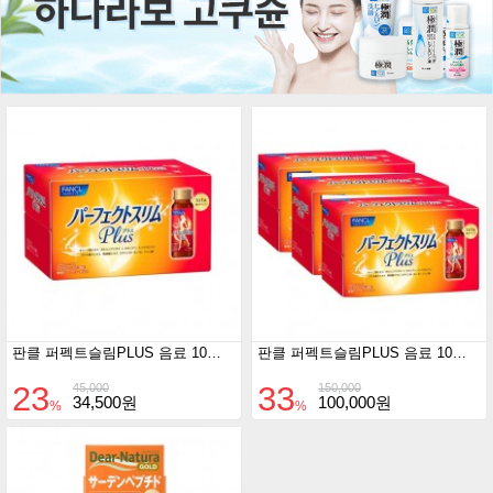
판클 퍼펙트슬림PLUS 음료 10일분 50ml x 10EA
판클 퍼펙트슬림PLUS 음료 10일분 50ml x 30EA
23
33
45,000
150,000
34,500원
100,000원
%
%