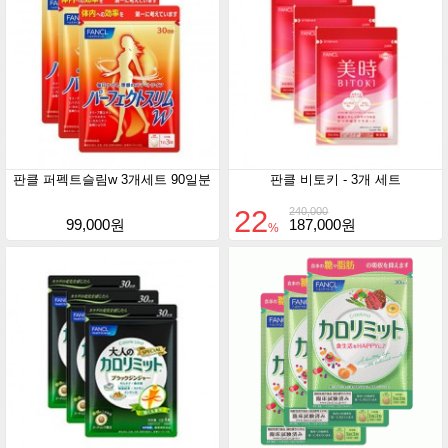
판클 퍼펙트슬림w 3개세트 90일분
판클 비토키 - 3개 세트
22
240,000
99,000원
187,000원
%