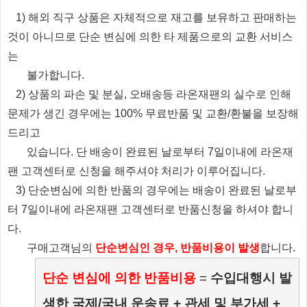
1) 해외 직구 상품은 자체적으로 재고를 보유하고 판매하는
것이 아니므로 단순 변심에 의한 타 제품으로의 교환 서비스
는
불가합니다.
2) 상품의 파손 및 분실, 오배송등 라온재팬의 실수로 인해
문제가 생긴 경우에는 100% 무료반품 및 교환/환불을 보장해
드리고
있습니다.
단 배송이 완료된 날로부터 7일이내에 라온재
팬 고객센터로 신청을 해주셔야 처리가 이루어집니다.
3) 단순변심에 의한 반품의 경우에는 배송이 완료된 날로부
터 7일이내에 라온재팬 고객센터로 반품신청을 하셔야 합니
다.
​ 구매고객님의
단순변심인 경우, 반품비용이 발생
합니다.
단순 변심에 의한 반품비용
=
수입대행시 발
생한 국제/국내 운송료 + 관세 및 부가세 +