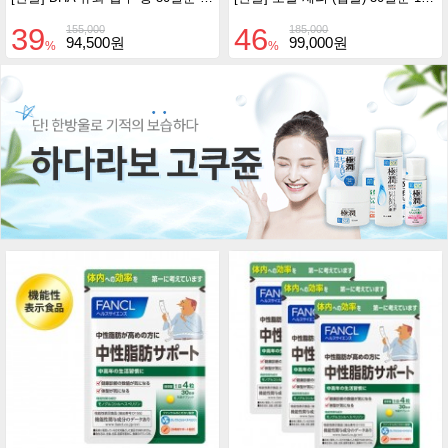
39
46
155,000
185,000
94,500원
99,000원
%
%