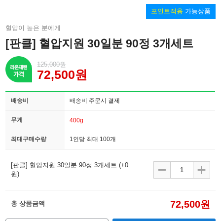
포인트적용
가능상품
혈압이 높은 분에게
[판클] 혈압지원 30일분 90정 3개세트
125,000원
72,500원
배송비
배송비 주문시 결제
무게
400g
최대구매수량
1인당 최대 100개
[판클] 혈압지원 30일분 90정 3개세트
(+0
원)
72,500원
총 상품금액