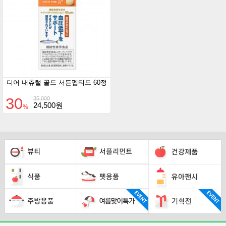
디어 내츄럴 골드 서든펩티드 60정
30
35,000
24,500원
%