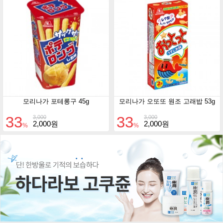
모리나가 포테롱구 45g
모리나가 오또또 원조 고래밥 53g
33
33
3,000
3,000
2,000원
2,000원
%
%