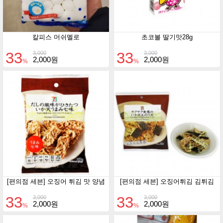
칼피스 머쉬멜로
초코볼 딸기맛28g
33
33
3,000
3,000
2,000원
2,000원
%
%
[편의점 세븐] 오징어 튀김 맛 양념
[편의점 세븐] 오징어튀김 김튀김
33
33
3,000
3,000
2,000원
2,000원
%
%