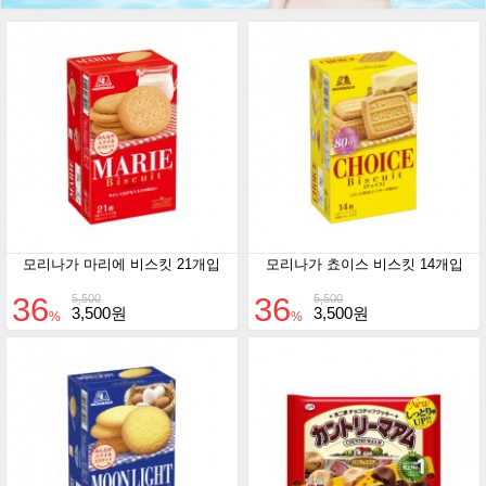
모리나가 마리에 비스킷 21개입
모리나가 쵸이스 비스킷 14개입
36
36
5,500
5,500
3,500원
3,500원
%
%