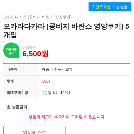
포인트적용
가능상품
오카라다카라 (콩비지 바란스 영양쿠키)
오카라다카라 (콩비지 바란스 영양쿠키) 5
개입
9,000원
6,500원
배송비
배송비 주문시 결제
무게
100g
최대구매수량
1인당 최대 100개
총 상품금액
상품의 재고가 부족하여 구매할 수 없습니다.
위시리스트