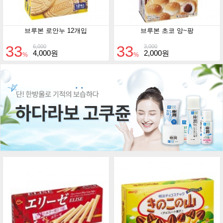
브루본 로안누 12개입
브루본 초코 앙~팡
33
33
6,000
3,000
4,000원
2,000원
%
%