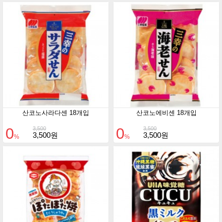
산코노사라다센 18개입
산코노에비센 18개입
0
0
3,500
3,500
3,500원
3,500원
%
%