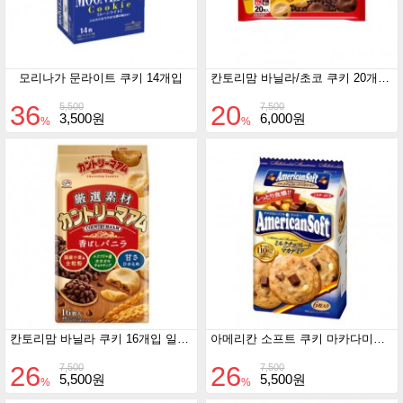
모리나가 문라이트 쿠키 14개입
칸토리맘 바닐라/초코 쿠키 20개입 일본 비스킷매출 no.1
36
20
5,500
7,500
3,500원
6,000원
%
%
칸토리맘 바닐라 쿠키 16개입 일본 비스킷매출 no.1
아메리칸 소프트 쿠키 마카다미아 6개입
26
26
7,500
7,500
5,500원
5,500원
%
%