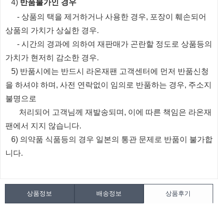
​4)
반품불가인 경우
​
- 상품의 택을 제거하거나 사용한 경우, 포장이 훼손되어
상품의 가치가 상실한 경우.
​
- 시간의 경과에 의하여 재판매가 곤란할 정도로 상품등의
가치가 현저히 감소한 경우.
5) 반품시에는 반드시 라온재팬 고객센터에 먼저 반품신청
을 하셔야 하며, 사전 연락없이 임의로 반품하는 경우, 주소지
불명으로
처리되
어
고객님께 재발송되며, 이에 따른 책임은 라온재
팬에서 지지 않습니다.
6) 의약품 식품등의 경우 일본의 통관 문제로 반품이 불가합
니다.
상품정보
배송정보
상품후기