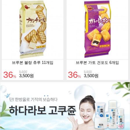
브루본 블랑 츄루 11개입
브루본 가토 건포도 6개입
36
36
5,500
5,500
3,500원
3,500원
%
%