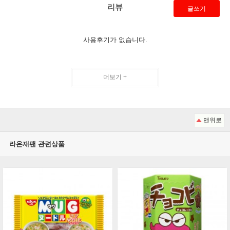
리뷰
글쓰기
사용후기가 없습니다.
더보기 +
맨위로
라온재팬 관련상품