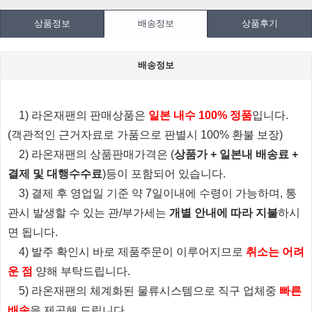
상품정보
배송정보
상품후기
배송정보
1) 라온재팬의 판매상품은
일본 내수 100% 정품
입니다.
(객관적인 근거자료로 가품으로 판별시 100% 환불 보장)
2) 라온재팬의 상품판매가격은 (
상품가 + 일본내 배송료 +
결제 및 대행수수료
)등이 포함되어 있습니다.
3) 결제 후 영업일 기준 약 7일이내에 수령이 가능하며, 통
관시 발생할 수 있는 관/부가세는
개별 안내에 따라 지불
하시
면 됩니다.
4) 발주 확인시 바로 제품주문이 이루어지므로
취소는 어려
운 점
양해 부탁드립니다.
5) 라온재팬의 체계화된 물류시스템으로 직구 업체중
빠른
배송
을 제공해 드립니다.