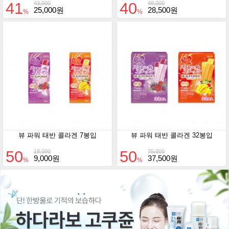
41
40
43,000
48,000
25,000원
28,500원
%
%
뷰 파워 태반 콜라겐 7봉입
뷰 파워 태반 콜라겐 32봉입
50
50
18,000
75,000
9,000원
37,500원
%
%