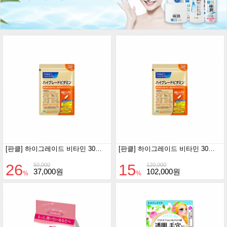
[판클] 하이그레이드 비타민 30일분 1일4정
[판클] 하이그레이드 비타민 30일분 3개 세트
26
15
50,000
120,000
37,000원
102,000원
%
%