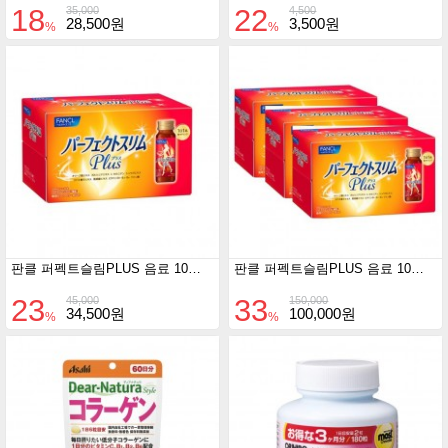
18
22
35,000
4,500
28,500원
3,500원
%
%
판클 퍼펙트슬림PLUS 음료 10일분 50ml x 10EA
판클 퍼펙트슬림PLUS 음료 10일분 50ml x 30EA
23
33
45,000
150,000
34,500원
100,000원
%
%