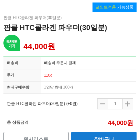
포인트적용
가능상품
판클 HTC콜라겐 파우더(30일분)
판클 HTC콜라겐 파우더(30일분)
44,000원
배송비
배송비 주문시 결제
무게
110g
최대구매수량
1인당 최대 100개
판클 HTC콜라겐 파우더(30일분)
(+0원)
44,000원
총 상품금액
위시리스트