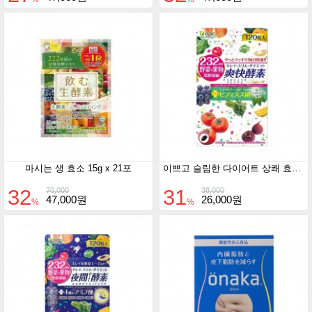
마시는 생 효소 15g x 21포
이쁘고 슬림한 다이어트 상쾌 효소 120정
32
31
70,000
38,000
47,000원
26,000원
%
%