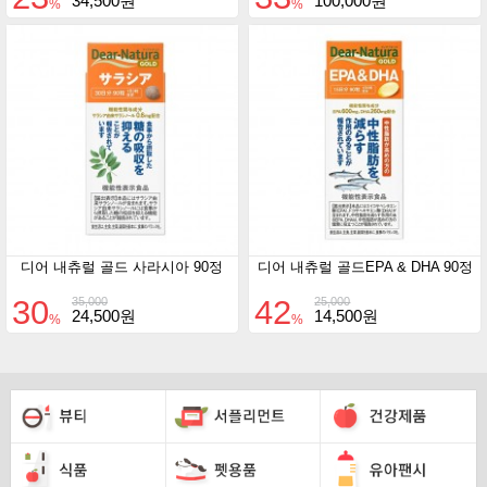
34,500원
100,000원
%
%
디어 내츄럴 골드 사라시아 90정
디어 내츄럴 골드EPA & DHA 90정
30
42
35,000
25,000
24,500원
14,500원
%
%