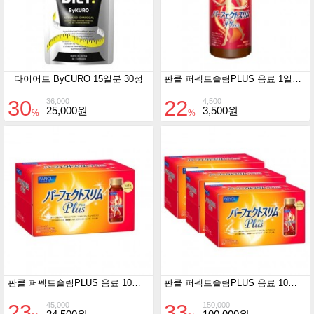
다이어트 ByCURO 15일분 30정
판클 퍼펙트슬림PLUS 음료 1일분 50ml
30
22
36,000
4,500
25,000원
3,500원
%
%
판클 퍼펙트슬림PLUS 음료 10일분 50ml x 10EA
판클 퍼펙트슬림PLUS 음료 10일분 50ml x 30EA
23
33
45,000
150,000