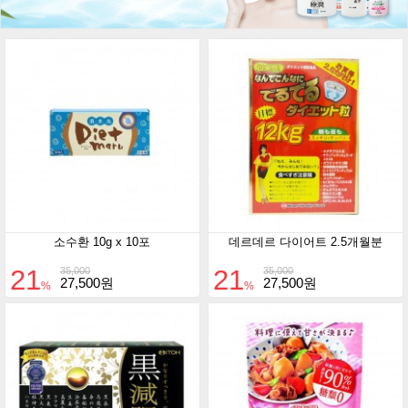
소수환 10g x 10포
데르데르 다이어트 2.5개월분
21
21
35,000
35,000
27,500원
27,500원
%
%