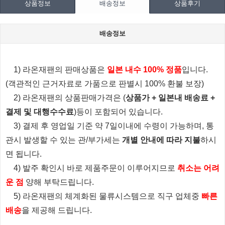
상품정보
배송정보
상품후기
배송정보
1) 라온재팬의 판매상품은
일본 내수 100% 정품
입니다.
(객관적인 근거자료로 가품으로 판별시 100% 환불 보장)
2) 라온재팬의 상품판매가격은 (
상품가 + 일본내 배송료 +
결제 및 대행수수료
)등이 포함되어 있습니다.
3) 결제 후 영업일 기준 약 7일이내에 수령이 가능하며, 통
관시 발생할 수 있는 관/부가세는
개별 안내에 따라 지불
하시
면 됩니다.
4) 발주 확인시 바로 제품주문이 이루어지므로
취소는 어려
운 점
양해 부탁드립니다.
5) 라온재팬의 체계화된 물류시스템으로 직구 업체중
빠른
배송
을 제공해 드립니다.