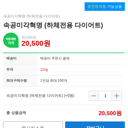
포인트적용
가능상품
속공미각혁명 (하체전용 다이어트)
속공미각혁명 (하체전용 다이어트)
30,000원
20,500원
배송비
배송비 주문시 결제
무게
110g
최대구매수량
1인당 최대 100개
속공미각혁명 (하체전용 다이어트)
(+0원)
20,500원
총 상품금액