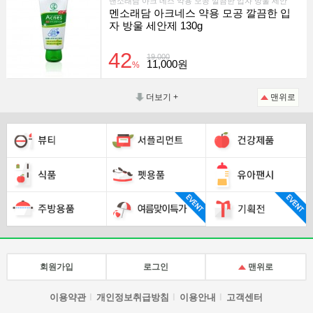
맨소래담 아크 네스 약용 모공 깔끔한 입자 방울 세안
멘소래담 아크네스 약용 모공 깔끔한 입
자 방울 세안제 130g
42
19,000
11,000원
%
더보기 +
맨위로
회원가입
로그인
맨위로
이용약관
개인정보취급방침
이용안내
고객센터