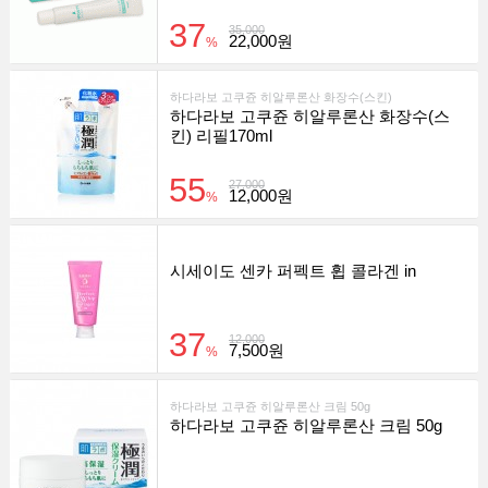
37
35,000
22,000원
%
하다라보 고쿠쥰 히알루론산 화장수(스킨)
하다라보 고쿠쥰 히알루론산 화장수(스
킨) 리필170ml
55
27,000
12,000원
%
시세이도 센카 퍼펙트 휩 콜라겐 in
37
12,000
7,500원
%
하다라보 고쿠쥰 히알루론산 크림 50g
하다라보 고쿠쥰 히알루론산 크림 50g