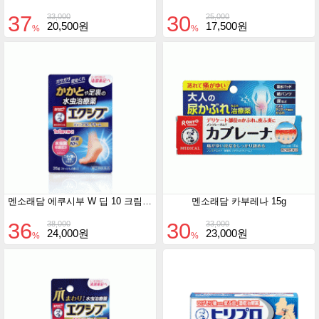
37
30
33,000
25,000
20,500원
17,500원
%
%
멘소래담 에쿠시부 W 딥 10 크림 35g
멘소래담 카부레나 15g
36
30
38,000
33,000
24,000원
23,000원
%
%