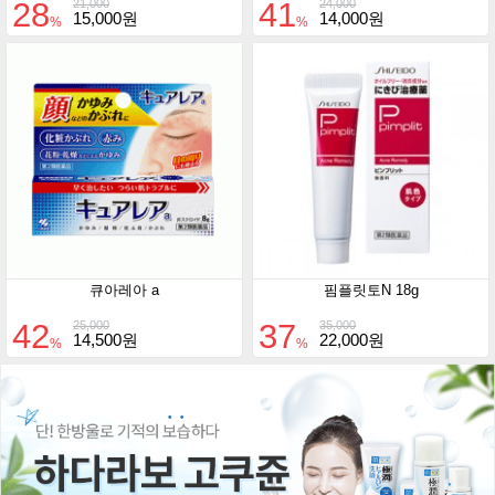
28
41
21,000
24,000
15,000원
14,000원
%
%
큐아레아 a
핌플릿토N 18g
42
37
25,000
35,000
14,500원
22,000원
%
%