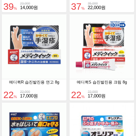
39
37
23,000
35,000
14,000원
22,000원
%
%
메디퀵R 습진발진용 연고 8g
메디퀵S 습진발진용 크림 8g
22
22
22,000
22,000
17,000원
17,000원
%
%