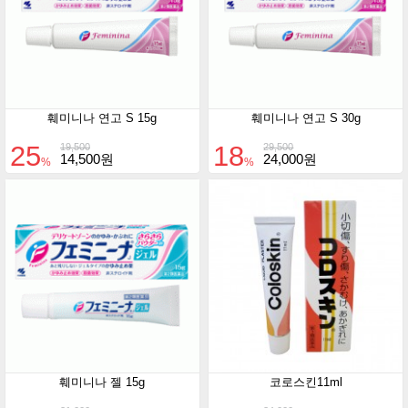
훼미니나 연고 S 15g
훼미니나 연고 S 30g
25
18
19,500
29,500
14,500원
24,000원
%
%
훼미니나 젤 15g
코로스킨11ml