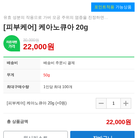
포인트적용
가능상품
유효 성분의 작용으로 가버 모공 주위의 염증을 진정하면서 손상된 피부의 신진 대사를 촉진시켜 깨끗한 피부로 개선하고 있습니다
[피부케어] 케아노큐아 20g
30,000원
22,000원
배송비
배송비 주문시 결제
무게
50g
최대구매수량
1인당 최대 100개
[피부케어] 케아노큐아 20g
(+0원)
22,000원
총 상품금액