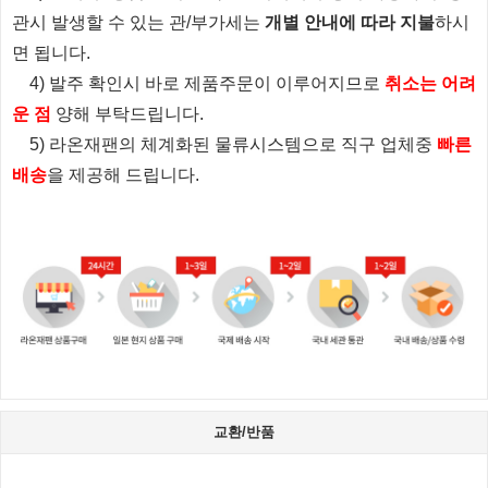
관시 발생할 수 있는 관/부가세는
개별 안내에 따라 지불
하시
면 됩니다.
4) 발주 확인시 바로 제품주문이 이루어지므로
취소는 어려
운 점
양해 부탁드립니다.
5) 라온재팬의 체계화된 물류시스템으로 직구 업체중
빠른
배송
을 제공해 드립니다.
교환/반품