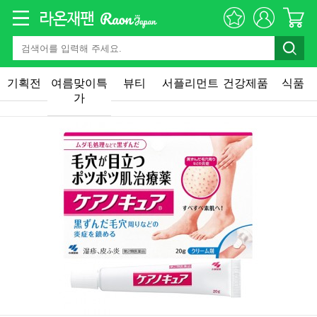
기획전
여름맞이특
뷰티
서플리먼트
건강제품
식품
가