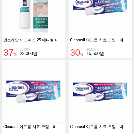
멘소래담 아크네스 25 메디컬 미스트 100ml
Clearasil 여드름 치료 크림 - 피부색 타입 (18g)
37
30
35,000
28,000
22,000원
19,500원
%
%
Clearasil 여드름 치료 크림 - 피부색 타입 (28g)
Clearasil 여드름 치료 크림 - 백색 타입 (18g)