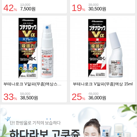
42
19
13,000
38,000
7,500원
30,500원
%
%
부테나로크 V알파(무좀)액상스프레이 20ml
부테나로크 V알파(무좀)액상 15ml
33
25
58,000
48,000
38,500원
36,000원
%
%