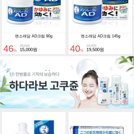
멘소래담 AD크림 90g
멘소래담 AD크림 145g
46
40
28,000
33,000
15,000원
19,500원
%
%