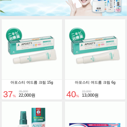
아포스티 여드름 크림 15g
아포스티 여드름 크림 6g
37
40
35,000
22,000
22,000원
13,000원
%
%