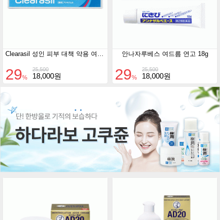
Clearasil 성인 피부 대책 약용 여드름 젤 (14g)
안나자루베스 여드름 연고 18g
29
29
25,500
25,500
18,000원
18,000원
%
%