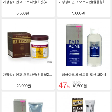
가정상비연고 오로나인(11g)(피부트러블 연고)
가정상비연고 오로나인(원통형100g)(피부트러블 연고)
6,500원
9,000원
가정상비연고 오로나인(원통형250g)(피부트러블 연고)
페어아크네 여드름 로션 160ml
47
35,000
23,000원
18,500원
%