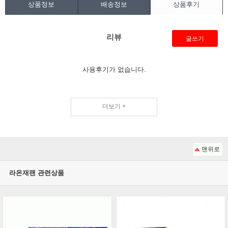
상품정보
배송정보
상품후기
리뷰
글쓰기
사용후기가 없습니다.
더보기 +
맨위로
라온재팬 관련상품