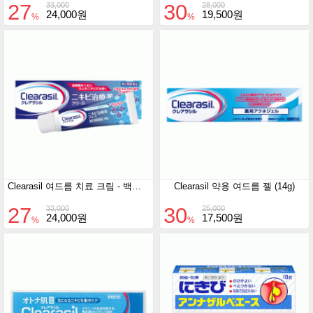
27
30
33,000
28,000
24,000원
19,500원
%
%
Clearasil 여드름 치료 크림 - 백색 타입 (28g)
Clearasil 약용 여드름 젤 (14g)
27
30
33,000
25,000
24,000원
17,500원
%
%