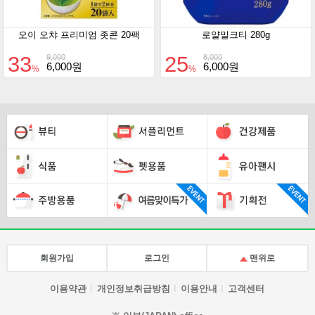
오이 오챠 프리미엄 좃콘 20팩
로얄밀크티 280g
33
25
9,000
8,000
6,000원
6,000원
%
%
회원가입
로그인
맨위로
이용약관
개인정보취급방침
이용안내
고객센터