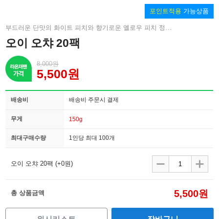
포인트적용
가능상품
부드러운 단맛의 화이트 피치와 향기로운 옐로우 피치 정중하게 끓이는 아삼 티를 맞게되었습니다.
오이 오챠 20팩
8,000원
5,500원
배송비
배송비 주문시 결제
무게
150g
최대구매수량
1인당 최대 100개
오이 오챠 20팩
(+0원)
5,500원
총 상품금액