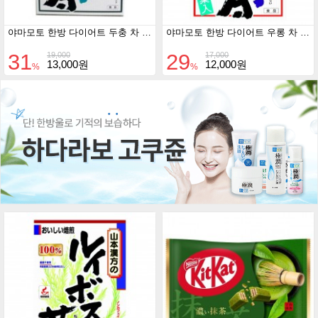
야마모토 한방 다이어트 두충 차 8g * 24포 (노카페인)
야마모토 한방 다이어트 우롱 차 980 8gX24포
31
29
19,000
17,000
13,000원
12,000원
%
%