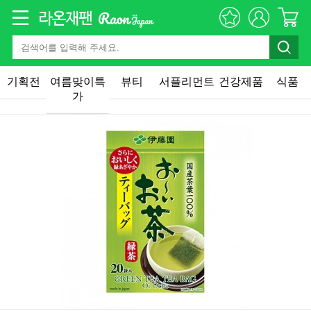
기획전
여름맞이특
뷰티
서플리먼트
건강제품
식품
가