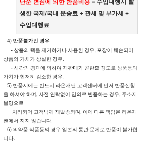
단순 변심에 의한 반품비용
=
수입대행시 발
생한 국제/국내 운송료 + 관세 및 부가세 +
수입대행료
​4)
반품불가인 경우
​
- 상품의 택을 제거하거나 사용한 경우, 포장이 훼손되어
상품의 가치가 상실한 경우.
​
- 시간의 경과에 의하여 재판매가 곤란할 정도로 상품등의
가치가 현저히 감소한 경우.
5) 반품시에는 반드시 라온재팬 고객센터에 먼저 반품신청
을 하셔야 하며, 사전 연락없이 임의로 반품하는 경우, 주소지
불명으로
처리되
어
고객님께 재발송되며, 이에 따른 책임은 라온재
팬에서 지지 않습니다.
6) 의약품 식품등의 경우 일본의 통관 문제로 반품이 불가합
니다.