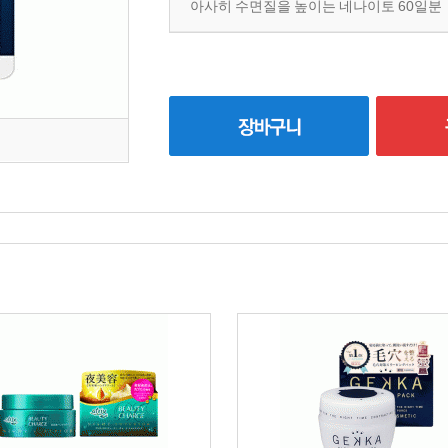
아사히 수면질을 높이는 네나이토 60일분