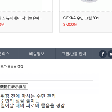
스 뷰티케어 나이트슈페...
GEKKA 수면 크림 80g
00원
37,000원
문의
0
배송정보
교환/반품 안내
피로와 졸음을 경감