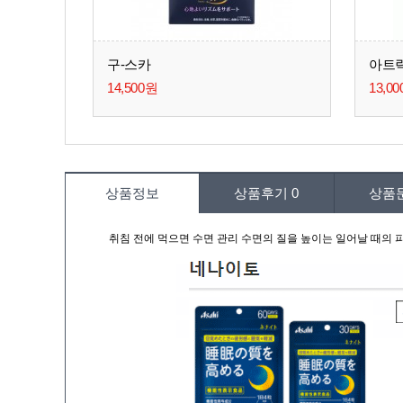
구-스카
아트릭
14,500원
13,0
상품정보
상품후기
0
상품
취침 전에 먹으면 수면 관리 수면의 질을 높이는 일어날 때의 