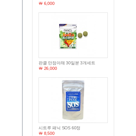
￦ 6,000
판클 만점야채 30일분 3개세트
￦ 26,000
시트루 패닉 SOS 60정
￦ 8,500