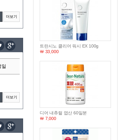
더보기
트란시노 클리어 워시 EX 100g
￦ 33,000
성일
더보기
디어 내츄럴 엽산 60일분
￦ 7,000