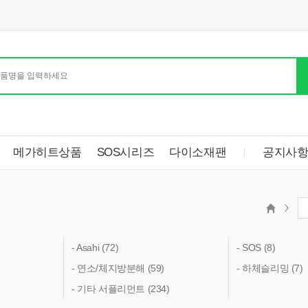
메가히트상품
SOS시리즈
다이소재팬
공지사
- Asahi (72)
- SOS (8)
- 연소/체지방분해 (59)
- 하체슬리밍 (7)
- 기타 서플리먼트 (234)