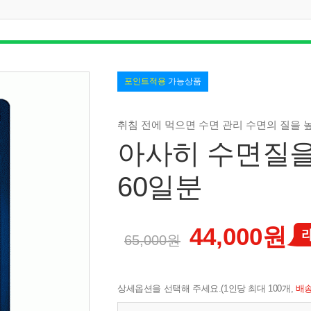
포인트적용
가능상품
취침 전에 먹으면 수면 관리 수면의 질을 
아사히 수면질을
60일분
44,000원
65,000원
상세옵션을 선택해 주세요.(1인당 최대 100개,
배송