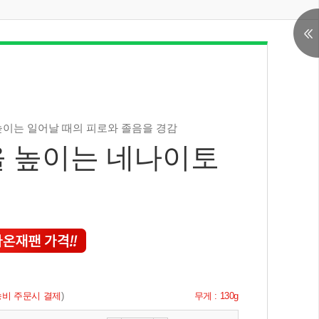
높이는 일어날 때의 피로와 졸음을 경감
 높이는 네나이토
비 주문시 결제
)
무게 : 130g