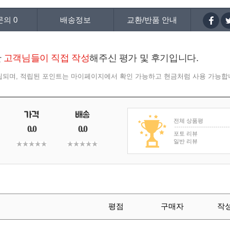
문의
0
배송정보
교환/반품 안내
한
고객님들이 직접 작성
해주신 평가 및 후기입니다.
적립되며, 적립된 포인트는 마이페이지에서 확인 가능하고 현금처럼 사용 가능합
전체 상품평
0.0
0.0
포토 리뷰
일반 리뷰
평점
구매자
작