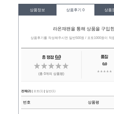
상품정보
상품후기
0
상품
라온재팬을 통해 상품을 구입
상품후기를 작성해주시면 일반500원 / 포토1000원이 
0.0
0.0
(총 0개의 상품평)
전체(2)
|
포토(1)
|
일반(1)
번호
상품평