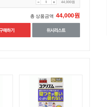
44,000원
44,000원
총 상품금액