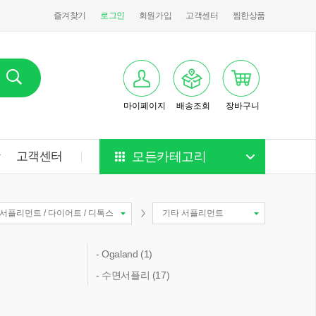
즐겨찾기
로그인
회원가입
고객센터
찜한상품
마이페이지
배송조회
장바구니
항
고객센터
모든카테고리
서플리먼트 / 다이어트 / 디톡스
기타 서플리먼트
- Ogaland (1)
- 수면서플리 (17)