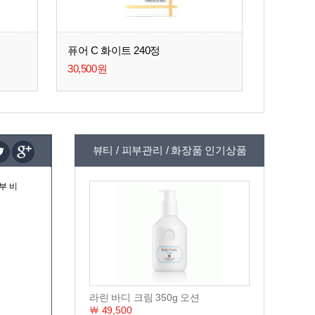
퓨어 C 화이트 240정
30,500원
뷰티 / 피부관리 / 화장품 인기상품
부 비
라린 바디 크림 350g 오션
￦ 49,500