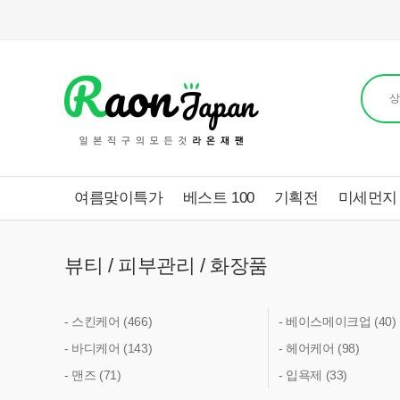
여름맞이특가
베스트 100
기획전
미세먼지
뷰티 / 피부관리 / 화장품
- 스킨케어 (466)
- 베이스메이크업 (40)
- 바디케어 (143)
- 헤어케어 (98)
- 맨즈 (71)
- 입욕제 (33)