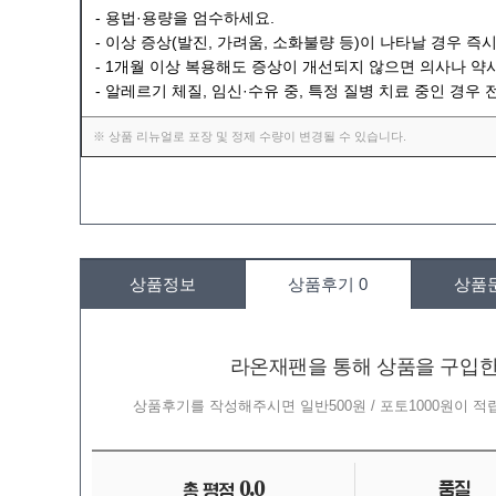
- 용법·용량을 엄수하세요.
- 이상 증상(발진, 가려움, 소화불량 등)이 나타날 경우 
- 1개월 이상 복용해도 증상이 개선되지 않으면 의사나 약
- 알레르기 체질, 임신·수유 중, 특정 질병 치료 중인 경우
※ 상품 리뉴얼로 포장 및 정제 수량이 변경될 수 있습니다.
상품정보
상품후기
0
상품
라온재팬을 통해 상품을 구입
상품후기를 작성해주시면 일반500원 / 포토1000원이 
0.0