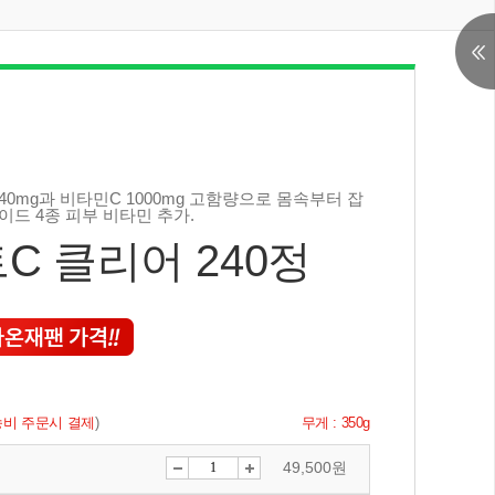
40mg과 비타민C 1000mg 고함량으로 몸속부터 잡
마이드 4종 피부 비타민 추가.
C 클리어 240정
비 주문시 결제
)
무게 : 350g
49,500원