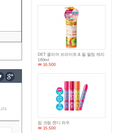
DET 클리어 브라이트 & 필 필링 제리
180ml
￦ 16,500
니다.
립 크림 캔디 와우
￦ 15,500