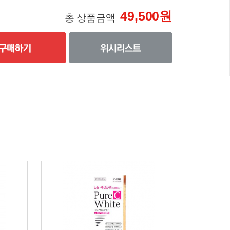
49,500원
총 상품금액