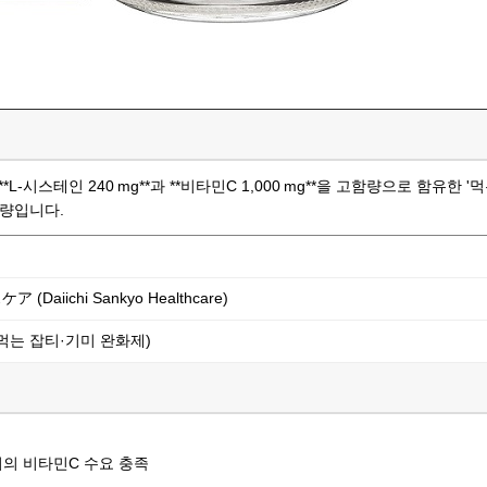
L‑시스테인 240 mg**과 **비타민C 1,000 mg**을 고함량으로 함유한 '
분량입니다.
Daiichi Sankyo Healthcare)
(먹는 잡티·기미 완화제)
년기의 비타민C 수요 충족