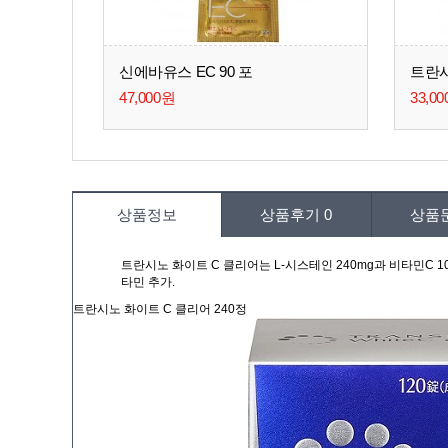
신에바유스 EC 90 포
트란시
47,000원
33,0
상품정보
상품후기
0
상품
트란시노 화이트 C 클리어는 L-시스테인 240mg과 비타민C 1
타민 추가.
트란시노 화이트 C 클리어 240정