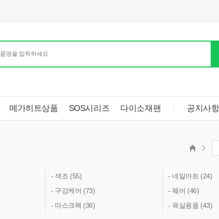
메가히트상품
SOS시리즈
다이소재팬
공지사
- 색조 (55)
- 네일아트 (24)
- 구강케어 (73)
- 웨어 (46)
- 마스크팩 (36)
- 욕실용품 (43)