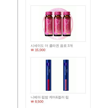
시세이도 더 콜라겐 음료 3개
￦ 15,000
니베아 립밤 케어&컬러 립
￦ 8,500