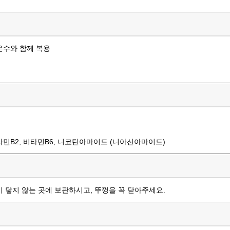
 미온수와 함께 복용
, 비타민B2, 비타민B6, 니코틴아마이드 (니아신아마이드)
 닿지 않는 곳에 보관하시고, 뚜껑을 꼭 닫아주세요.