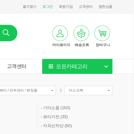
즐겨찾기
로그인
회원가입
고객센터
찜한상품
마이페이지
배송조회
장바구니
항
고객센터
모든카테고리
뷰티 / 피부관리 / 화장품
마스크팩
- 기타소품 (150)
- 뷰티가전 (33)
- 자외선차단 (50)