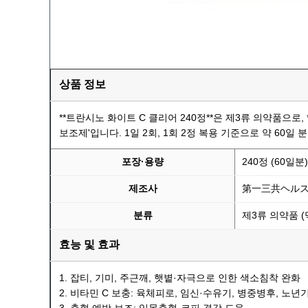
상품 정보
**트란시노 화이트 C 클리어 240정**은 제3류 의약품으로, **
보조제'입니다. 1일 2회, 1회 2정 복용 기준으로 약 60일 
포장·용량
240정 (60일분)
제조사
第一三共ヘルスケア (
분류
제3류 의약품 
효능 및 효과
1. 잡티, 기미, 주근깨, 햇볕·자극으로 인한 색소침착 완화
2. 비타민 C 보충: 육체피로, 임신·수유기, 병중병후, 노