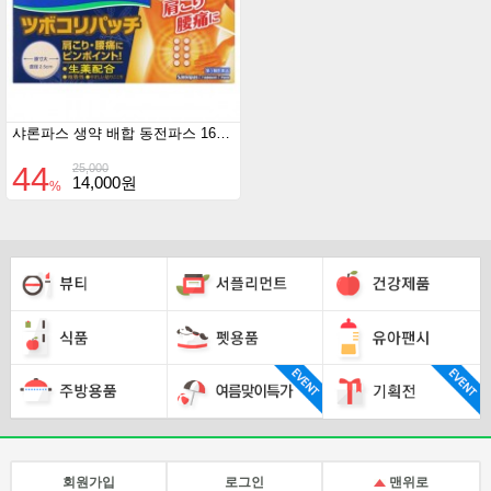
샤론파스 생약 배합 동전파스 160매
44
25,000
14,000원
%
회원가입
로그인
맨위로