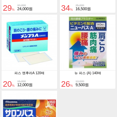
29
34
34,000
25,000
24,000원
16,500원
%
%
파스 멘후라A 120매
뉴 파스 (A) 140매
20
26
15,000
13,000
12,000원
9,500원
%
%