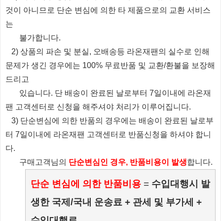
것이 아니므로 단순 변심에 의한 타 제품으로의 교환 서비스
는
불가합니다.
2) 상품의 파손 및 분실, 오배송등 라온재팬의 실수로 인해
문제가 생긴 경우에는 100% 무료반품 및 교환/환불을 보장해
드리고
있습니다.
단 배송이 완료된 날로부터 7일이내에 라온재
팬 고객센터로 신청을 해주셔야 처리가 이루어집니다.
3) 단순변심에 의한 반품의 경우에는 배송이 완료된 날로부
터 7일이내에 라온재팬 고객센터로 반품신청을 하셔야 합니
다.
​ 구매고객님의
단순변심인 경우, 반품비용이 발생
합니다.
단순 변심에 의한 반품비용
=
수입대행시 발
생한 국제/국내 운송료 + 관세 및 부가세 +
수입대행료