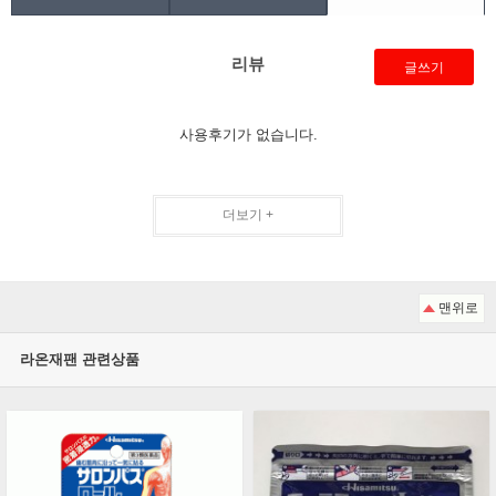
리뷰
글쓰기
사용후기가 없습니다.
더보기 +
맨위로
라온재팬 관련상품