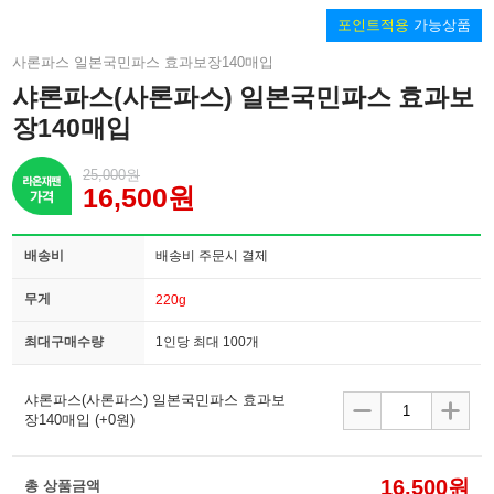
포인트적용
가능상품
사론파스 일본국민파스 효과보장140매입
샤론파스(사론파스) 일본국민파스 효과보
장140매입
25,000원
16,500원
배송비
배송비 주문시 결제
무게
220g
최대구매수량
1인당 최대 100개
샤론파스(사론파스) 일본국민파스 효과보
장140매입
(+0원)
16,500원
총 상품금액