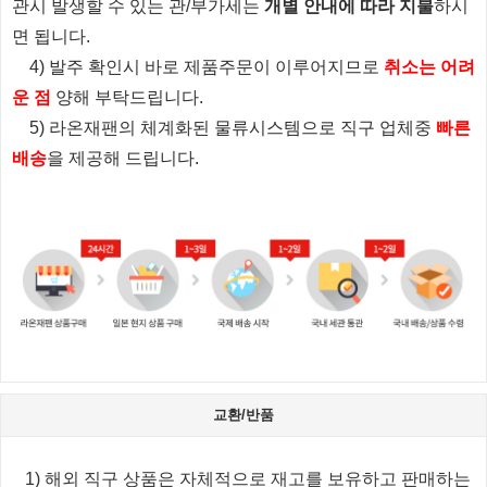
관시 발생할 수 있는 관/부가세는
개별 안내에 따라 지불
하시
면 됩니다.
4) 발주 확인시 바로 제품주문이 이루어지므로
취소는 어려
운 점
양해 부탁드립니다.
5) 라온재팬의 체계화된 물류시스템으로 직구 업체중
빠른
배송
을 제공해 드립니다.
교환/반품
1) 해외 직구 상품은 자체적으로 재고를 보유하고 판매하는